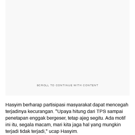
SCROLL TO CONTINUE WITH CONTENT
Hasyim berharap partisipasi masyarakat dapat mencegah
terjadinya kecurangan. "Upaya hitung dari TPS sampai
penetapan enggak bergeser, tetap ajeg segitu. Ada motif
ini itu, segala macam, mari kita jaga hal yang mungkin
terjadi tidak terjadi," ucap Hasyim.