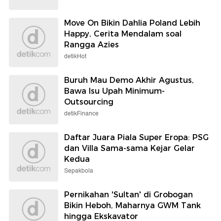
Move On Bikin Dahlia Poland Lebih
Happy, Cerita Mendalam soal
Rangga Azies
detikHot
Buruh Mau Demo Akhir Agustus,
Bawa Isu Upah Minimum-
Outsourcing
detikFinance
Daftar Juara Piala Super Eropa: PSG
dan Villa Sama-sama Kejar Gelar
Kedua
Sepakbola
Pernikahan 'Sultan' di Grobogan
Bikin Heboh, Maharnya GWM Tank
hingga Ekskavator