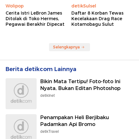
Wolipop
detikSulsel
Cerita Istri LeBron James
Daftar 8 Korban Tewas
Ditolak di Toko Hermes,
Kecelakaan Drag Race
Pegawai Berakhir Dipecat
Kotamobagu Sulut
Selengkapnya
Berita detikcom Lainnya
Bikin Mata Tertipu! Foto-foto Ini
Nyata, Bukan Editan Photoshop
detikInet
Penampakan Heli Berjibaku
Padamkan Api Bromo
detikTravel