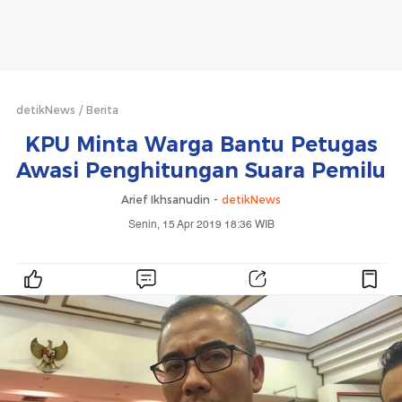
detikNews
Berita
KPU Minta Warga Bantu Petugas
Awasi Penghitungan Suara Pemilu
Arief Ikhsanudin -
detikNews
Senin, 15 Apr 2019 18:36 WIB