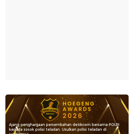
Ajang penghargaan persembahan detikcom bersama POLRI
kepada sosok polisi teladan. Usulkan polisi teladan di