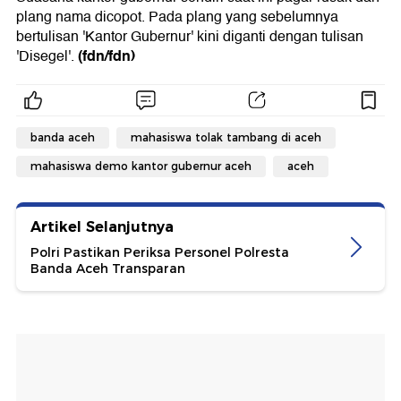
plang nama dicopot. Pada plang yang sebelumnya
bertulisan 'Kantor Gubernur' kini diganti dengan tulisan
(fdn/fdn)
'Disegel'.
banda aceh
mahasiswa tolak tambang di aceh
mahasiswa demo kantor gubernur aceh
aceh
Artikel Selanjutnya
Polri Pastikan Periksa Personel Polresta
Banda Aceh Transparan