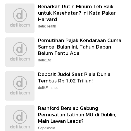
Benarkah Rutin Minum Teh Baik
untuk Kesehatan? Ini Kata Pakar
Harvard
detikHealth
Pemutihan Pajak Kendaraan Cuma
Sampai Bulan Ini, Tahun Depan
Belum Tentu Ada
detikOto
Deposit Judol Saat Piala Dunia
Tembus Rp 1,02 Triliun!
detikFinance
Rashford Bersiap Gabung
Pemusatan Latihan MU di Dublin,
Main Lawan Leeds?
Sepakbola