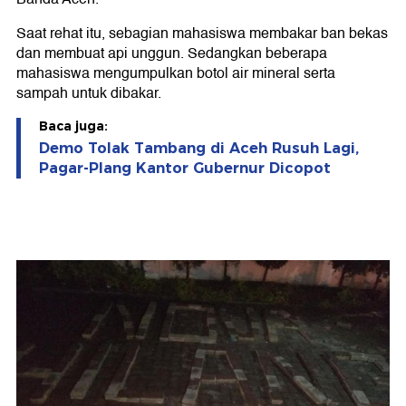
Saat rehat itu, sebagian mahasiswa membakar ban bekas
dan membuat api unggun. Sedangkan beberapa
mahasiswa mengumpulkan botol air mineral serta
sampah untuk dibakar.
Baca juga:
Demo Tolak Tambang di Aceh Rusuh Lagi,
Pagar-Plang Kantor Gubernur Dicopot