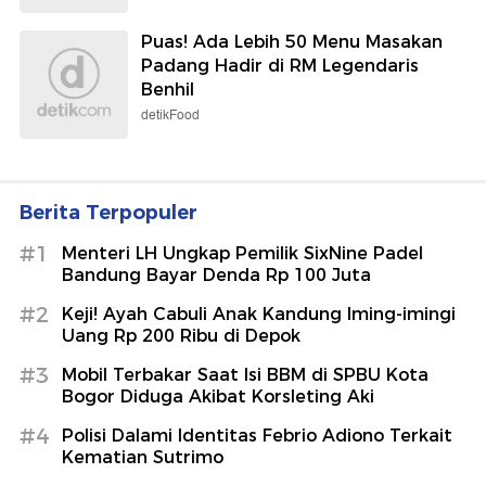
Puas! Ada Lebih 50 Menu Masakan
Padang Hadir di RM Legendaris
Benhil
detikFood
Berita Terpopuler
#1
Menteri LH Ungkap Pemilik SixNine Padel
Bandung Bayar Denda Rp 100 Juta
#2
Keji! Ayah Cabuli Anak Kandung Iming-imingi
Uang Rp 200 Ribu di Depok
#3
Mobil Terbakar Saat Isi BBM di SPBU Kota
Bogor Diduga Akibat Korsleting Aki
#4
Polisi Dalami Identitas Febrio Adiono Terkait
Kematian Sutrimo