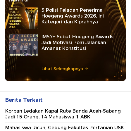
sekitarmu!
5 Polisi Teladan Penerima
Hoegeng Awards 2026, Ini
Kategori dan Kiprahnya
IM57+ Sebut Hoegeng Awards
Jadi Motivasi Polri Jalankan
Amanat Konstitusi
Lihat Selengkapnya
Berita Terkait
Korban Ledakan Kapal Rute Banda Aceh-Sabang
Jadi 15 Orang, 14 Mahasiswa-1 ABK
Mahasiswa Ricuh, Gedung Fakultas Pertanian USK