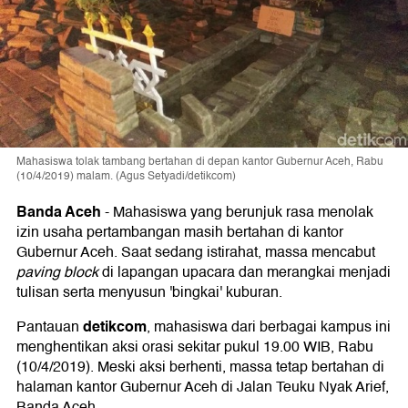
Mahasiswa tolak tambang bertahan di depan kantor Gubernur Aceh, Rabu
(10/4/2019) malam. (Agus Setyadi/detikcom)
Banda Aceh
-
Mahasiswa yang berunjuk rasa menolak
izin usaha pertambangan masih bertahan di kantor
Gubernur Aceh. Saat sedang istirahat, massa mencabut
paving block
di lapangan upacara dan merangkai menjadi
tulisan serta menyusun 'bingkai' kuburan.
detikcom
Pantauan
, mahasiswa dari berbagai kampus ini
menghentikan aksi orasi sekitar pukul 19.00 WIB, Rabu
(10/4/2019). Meski aksi berhenti, massa tetap bertahan di
halaman kantor Gubernur Aceh di Jalan Teuku Nyak Arief,
Banda Aceh.