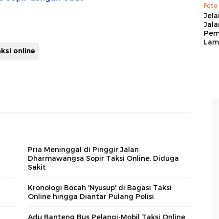
Foto
Jela
Jal
Pem
Lam
aksi online
Pria Meninggal di Pinggir Jalan
Dharmawangsa Sopir Taksi Online, Diduga
Sakit
Kronologi Bocah 'Nyusup' di Bagasi Taksi
Online hingga Diantar Pulang Polisi
Adu Banteng Bus Pelangi-Mobil Taksi Online