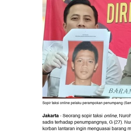
Sopir taksi online pelaku perampokan penumpang (Sa
Jakarta
-
Seorang sopir taksi
online
, Nuro
sadis terhadap penumpangnya, G (27). N
korban lantaran ingin menguasai barang mi