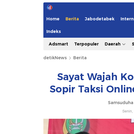
Home
Berita
Jabodetabek
Intern
Indeks
Adsmart
Terpopuler
Daerah
detikNews
Berita
Sayat Wajah Ko
Sopir Taksi Onl
Samsuduha 
Senin,