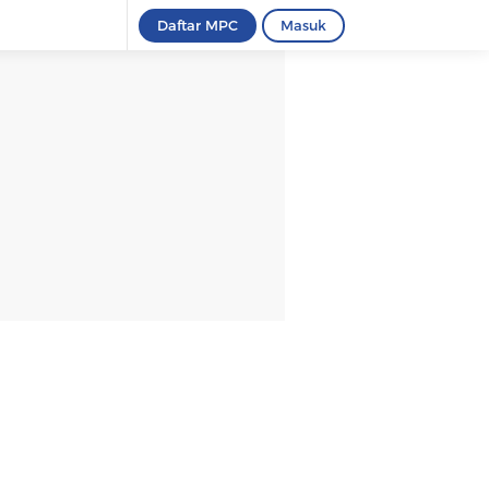
Daftar MPC
Masuk