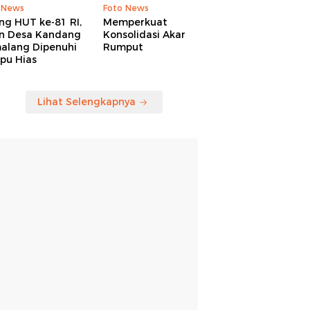
 News
Foto News
ng HUT ke-81 RI,
Memperkuat
an Desa Kandang
Konsolidasi Akar
alang Dipenuhi
Rumput
pu Hias
Lihat Selengkapnya