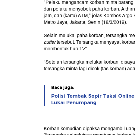
"Pelaku mengancam korban minta barang 
dan pelaku menyobek paha korban. Akhir
jam, dan (kartu) ATM," jelas Kombes Argo
Metro Jaya, Jakarta, Senin (18/3/2019).
Selain melukai paha korban, tersangka m
cutter
tersebut. Tersangka menyayat korba
membentuk huruf 'Z'.
"Setelah tersangka melukai korban, disay
tersangka minta lagi dicek (tas korban) ada
Baca juga:
Polisi Tembak Sopir Taksi Online
Lukai Penumpang
Korban kemudian dipaksa mengambil uang 