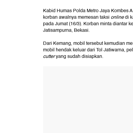
Kabid Humas Polda Metro Jaya Kombes A
korban awalnya memesan taksi
online
di 
pada Jumat (16/3). Korban minta diantar 
Jatisampurna, Bekasi.
Dari Kemang, mobil tersebut kemudian mela
mobil hendak keluar dari Tol Jatiwarna, p
cutter
yang sudah disiapkan.