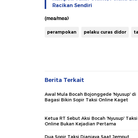
Racikan Sendiri
(mea/mea)
perampokan
pelaku curas didor
t
Berita Terkait
Awal Mula Bocah Bojonggede 'Nyusup' di
Bagasi Bikin Sopir Taksi Online Kaget
Ketua RT Sebut Aksi Bocah 'Nyusup' Taksi
Online Bukan Kejadian Pertama
Dua Sopir Taksi Dianiaya Saat Jemput