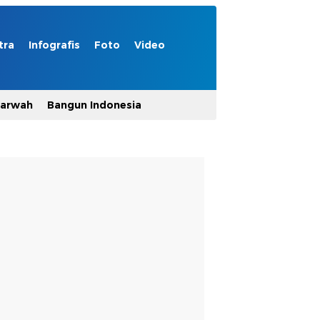
tra
Infografis
Foto
Video
Marwah
Bangun Indonesia