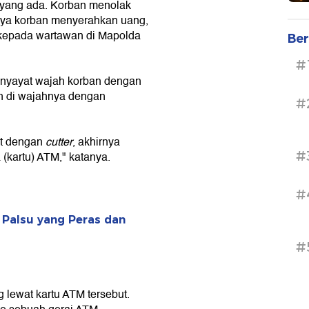
yang ada. Korban menolak
nya korban menyerahkan uang,
 kepada wartawan di Mapolda
Ber
#
enyayat wajah korban dengan
n di wajahnya dengan
#
at dengan
cutter
, akhirnya
#
 (kartu) ATM," katanya.
#
 Palsu yang Peras dan
#
lewat kartu ATM tersebut.