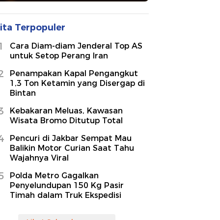
ita Terpopuler
1
Cara Diam-diam Jenderal Top AS
untuk Setop Perang Iran
2
Penampakan Kapal Pengangkut
1,3 Ton Ketamin yang Disergap di
Bintan
3
Kebakaran Meluas, Kawasan
Wisata Bromo Ditutup Total
4
Pencuri di Jakbar Sempat Mau
Balikin Motor Curian Saat Tahu
Wajahnya Viral
5
Polda Metro Gagalkan
Penyelundupan 150 Kg Pasir
Timah dalam Truk Ekspedisi