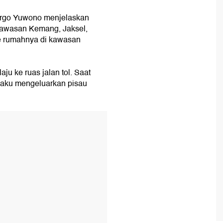
rgo Yuwono menjelaskan
kawasan Kemang, Jaksel,
ke rumahnya di kawasan
ju ke ruas jalan tol. Saat
elaku mengeluarkan pisau