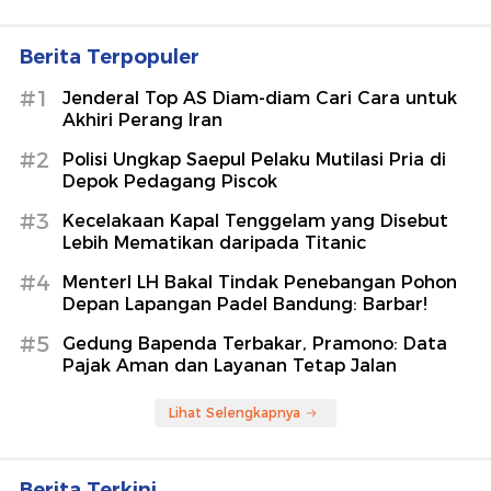
Berita Terpopuler
#1
Jenderal Top AS Diam-diam Cari Cara untuk
Akhiri Perang Iran
#2
Polisi Ungkap Saepul Pelaku Mutilasi Pria di
Depok Pedagang Piscok
#3
Kecelakaan Kapal Tenggelam yang Disebut
Lebih Mematikan daripada Titanic
#4
MenterI LH Bakal Tindak Penebangan Pohon
Depan Lapangan Padel Bandung: Barbar!
#5
Gedung Bapenda Terbakar, Pramono: Data
Pajak Aman dan Layanan Tetap Jalan
Lihat Selengkapnya
Berita Terkini