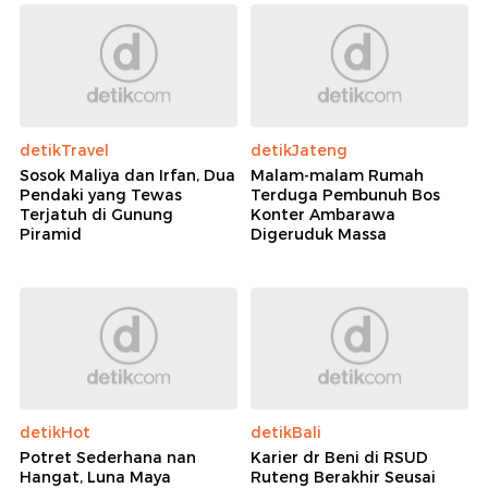
detikTravel
detikJateng
Sosok Maliya dan Irfan, Dua
Malam-malam Rumah
Pendaki yang Tewas
Terduga Pembunuh Bos
Terjatuh di Gunung
Konter Ambarawa
Piramid
Digeruduk Massa
detikHot
detikBali
Potret Sederhana nan
Karier dr Beni di RSUD
Hangat, Luna Maya
Ruteng Berakhir Seusai