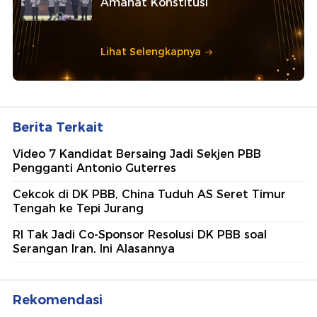
Amanat Konstitusi
Lihat Selengkapnya
Berita Terkait
Video 7 Kandidat Bersaing Jadi Sekjen PBB
Pengganti Antonio Guterres
Cekcok di DK PBB, China Tuduh AS Seret Timur
Tengah ke Tepi Jurang
RI Tak Jadi Co-Sponsor Resolusi DK PBB soal
Serangan Iran, Ini Alasannya
Rekomendasi