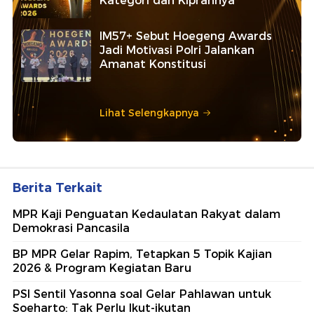
Kategori dan Kiprahnya
IM57+ Sebut Hoegeng Awards
Jadi Motivasi Polri Jalankan
Amanat Konstitusi
Lihat Selengkapnya
Berita Terkait
MPR Kaji Penguatan Kedaulatan Rakyat dalam
Demokrasi Pancasila
BP MPR Gelar Rapim, Tetapkan 5 Topik Kajian
2026 & Program Kegiatan Baru
PSI Sentil Yasonna soal Gelar Pahlawan untuk
Soeharto: Tak Perlu Ikut-ikutan