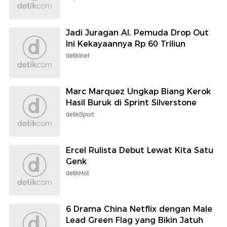
Jadi Juragan AI, Pemuda Drop Out
Ini Kekayaannya Rp 60 Triliun
detikInet
Marc Marquez Ungkap Biang Kerok
Hasil Buruk di Sprint Silverstone
detikSport
Ercel Rulista Debut Lewat Kita Satu
Genk
detikHot
6 Drama China Netflix dengan Male
Lead Green Flag yang Bikin Jatuh