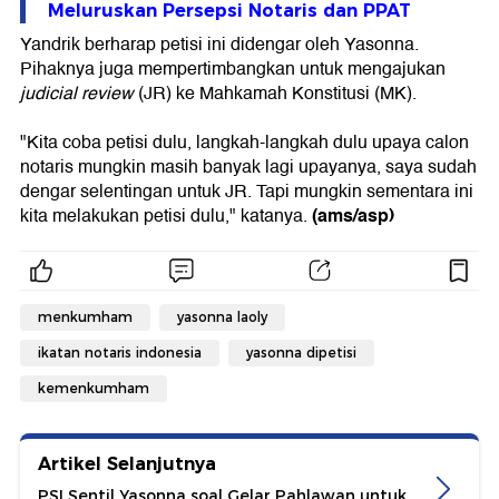
Meluruskan Persepsi Notaris dan PPAT
Yandrik berharap petisi ini didengar oleh Yasonna.
Pihaknya juga mempertimbangkan untuk mengajukan
judicial review
(JR) ke Mahkamah Konstitusi (MK).
"Kita coba petisi dulu, langkah-langkah dulu upaya calon
notaris mungkin masih banyak lagi upayanya, saya sudah
dengar selentingan untuk JR. Tapi mungkin sementara ini
(ams/asp)
kita melakukan petisi dulu," katanya.
menkumham
yasonna laoly
ikatan notaris indonesia
yasonna dipetisi
kemenkumham
Artikel Selanjutnya
PSI Sentil Yasonna soal Gelar Pahlawan untuk