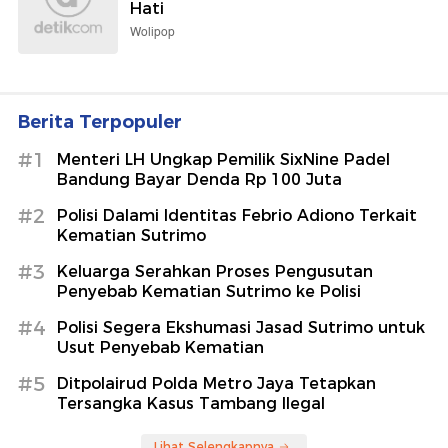
Hati
Wolipop
Berita Terpopuler
#1
Menteri LH Ungkap Pemilik SixNine Padel
Bandung Bayar Denda Rp 100 Juta
#2
Polisi Dalami Identitas Febrio Adiono Terkait
Kematian Sutrimo
#3
Keluarga Serahkan Proses Pengusutan
Penyebab Kematian Sutrimo ke Polisi
#4
Polisi Segera Ekshumasi Jasad Sutrimo untuk
Usut Penyebab Kematian
#5
Ditpolairud Polda Metro Jaya Tetapkan
Tersangka Kasus Tambang Ilegal
Lihat Selengkapnya