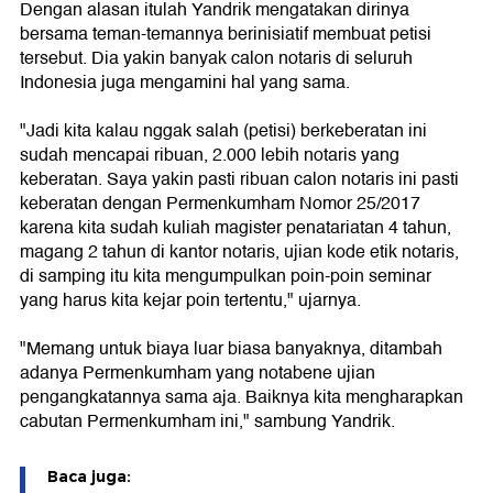
Dengan alasan itulah Yandrik mengatakan dirinya
bersama teman-temannya berinisiatif membuat petisi
tersebut. Dia yakin banyak calon notaris di seluruh
Indonesia juga mengamini hal yang sama.
"Jadi kita kalau nggak salah (petisi) berkeberatan ini
sudah mencapai ribuan, 2.000 lebih notaris yang
keberatan. Saya yakin pasti ribuan calon notaris ini pasti
keberatan dengan Permenkumham Nomor 25/2017
karena kita sudah kuliah magister penatariatan 4 tahun,
magang 2 tahun di kantor notaris, ujian kode etik notaris,
di samping itu kita mengumpulkan poin-poin seminar
yang harus kita kejar poin tertentu," ujarnya.
"Memang untuk biaya luar biasa banyaknya, ditambah
adanya Permenkumham yang notabene ujian
pengangkatannya sama aja. Baiknya kita mengharapkan
cabutan Permenkumham ini," sambung Yandrik.
Baca juga: