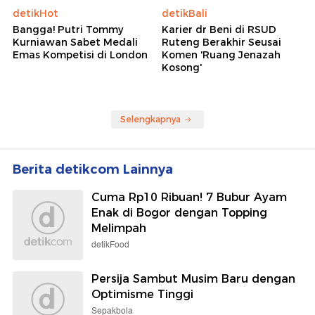
detikHot
detikBali
Bangga! Putri Tommy
Karier dr Beni di RSUD
Kurniawan Sabet Medali
Ruteng Berakhir Seusai
Emas Kompetisi di London
Komen 'Ruang Jenazah
Kosong'
Selengkapnya
Berita detikcom Lainnya
Cuma Rp10 Ribuan! 7 Bubur Ayam
Enak di Bogor dengan Topping
Melimpah
detikFood
Persija Sambut Musim Baru dengan
Optimisme Tinggi
Sepakbola