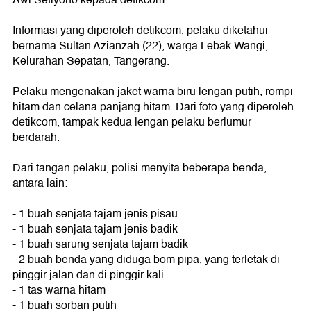
Awi Setiyono kepada detikcom.
Informasi yang diperoleh detikcom, pelaku diketahui
bernama Sultan Azianzah (22), warga Lebak Wangi,
Kelurahan Sepatan, Tangerang.
Pelaku mengenakan jaket warna biru lengan putih, rompi
hitam dan celana panjang hitam. Dari foto yang diperoleh
detikcom, tampak kedua lengan pelaku berlumur
berdarah.
Dari tangan pelaku, polisi menyita beberapa benda,
antara lain:
- 1 buah senjata tajam jenis pisau
- 1 buah senjata tajam jenis badik
- 1 buah sarung senjata tajam badik
- 2 buah benda yang diduga bom pipa, yang terletak di
pinggir jalan dan di pinggir kali.
- 1 tas warna hitam
- 1 buah sorban putih