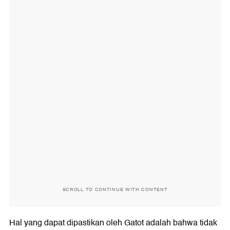
SCROLL TO CONTINUE WITH CONTENT
Hal yang dapat dipastikan oleh Gatot adalah bahwa tidak