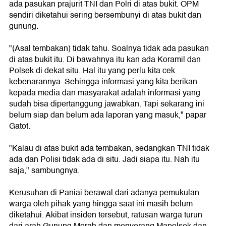
ada pasukan prajurit TNI dan Polri di atas bukit. OPM
sendiri diketahui sering bersembunyi di atas bukit dan
gunung.
"(Asal tembakan) tidak tahu. Soalnya tidak ada pasukan
di atas bukit itu. Di bawahnya itu kan ada Koramil dan
Polsek di dekat situ. Hal itu yang perlu kita cek
kebenarannya. Sehingga informasi yang kita berikan
kepada media dan masyarakat adalah informasi yang
sudah bisa dipertanggung jawabkan. Tapi sekarang ini
belum siap dan belum ada laporan yang masuk," papar
Gatot.
"Kalau di atas bukit ada tembakan, sedangkan TNI tidak
ada dan Polisi tidak ada di situ. Jadi siapa itu. Nah itu
saja," sambungnya.
Kerusuhan di Paniai berawal dari adanya pemukulan
warga oleh pihak yang hingga saat ini masih belum
diketahui. Akibat insiden tersebut, ratusan warga turun
dari arah Gunung Merah dan menyerang Mapolsek dan