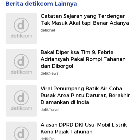
Berita detikcom Lainnya
Catatan Sejarah yang Terdengar
Tak Masuk Akal tapi Benar Adanya
detikInet
Bakal Diperiksa Tim 9, Febrie
Adriansyah Pakai Rompi Tahanan
dan Diborgol
detikNews
Viral Penumpang Batik Air Coba
Rusak Area Pintu Darurat, Berakhir
Diamankan di India
detikTravel
Alasan DPRD DKI Usul Mobil Listrik
Kena Pajak Tahunan
detikOto