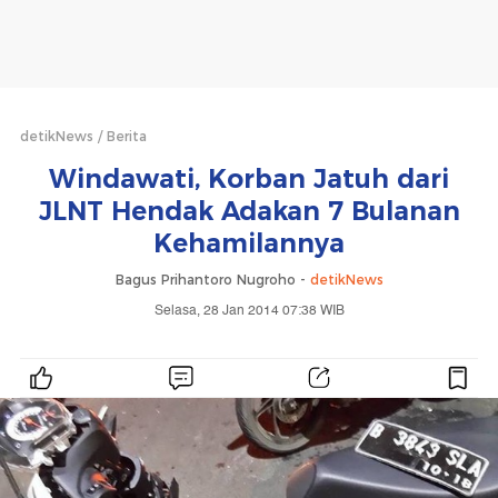
detikNews
Berita
Windawati, Korban Jatuh dari
JLNT Hendak Adakan 7 Bulanan
Kehamilannya
Bagus Prihantoro Nugroho -
detikNews
Selasa, 28 Jan 2014 07:38 WIB