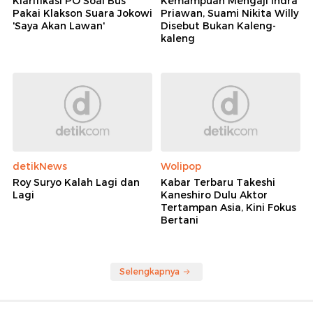
Klarifikasi PO Soal Bus
Kemampuan Mengaji Indra
Pakai Klakson Suara Jokowi
Priawan, Suami Nikita Willy
'Saya Akan Lawan'
Disebut Bukan Kaleng-
kaleng
detikNews
Wolipop
Roy Suryo Kalah Lagi dan
Kabar Terbaru Takeshi
Lagi
Kaneshiro Dulu Aktor
Tertampan Asia, Kini Fokus
Bertani
Selengkapnya