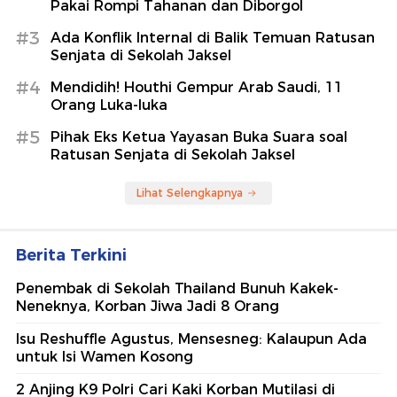
Pakai Rompi Tahanan dan Diborgol
#3
Ada Konflik Internal di Balik Temuan Ratusan
Senjata di Sekolah Jaksel
#4
Mendidih! Houthi Gempur Arab Saudi, 11
Orang Luka-luka
#5
Pihak Eks Ketua Yayasan Buka Suara soal
Ratusan Senjata di Sekolah Jaksel
Lihat Selengkapnya
Berita Terkini
Penembak di Sekolah Thailand Bunuh Kakek-
Neneknya, Korban Jiwa Jadi 8 Orang
Isu Reshuffle Agustus, Mensesneg: Kalaupun Ada
untuk Isi Wamen Kosong
2 Anjing K9 Polri Cari Kaki Korban Mutilasi di