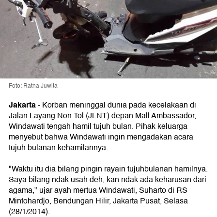
Foto: Ratna Juwita
Jakarta
-
Korban meninggal dunia pada kecelakaan di
Jalan Layang Non Tol (JLNT) depan Mall Ambassador,
Windawati tengah hamil tujuh bulan. Pihak keluarga
menyebut bahwa Windawati ingin mengadakan acara
tujuh bulanan kehamilannya.
"Waktu itu dia bilang pingin rayain tujuhbulanan hamilnya.
Saya bilang ndak usah deh, kan ndak ada keharusan dari
agama," ujar ayah mertua Windawati, Suharto di RS
Mintohardjo, Bendungan Hilir, Jakarta Pusat, Selasa
(28/1/2014).