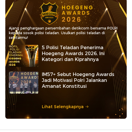
Ajang penghargaan persembahan detikcom bersama POLRI
kepada sosok polisi teladan. Usulkan polisi teladan di
sekitarmu!
5 Polisi Teladan Penerima
Hoegeng Awards 2026, Ini
Kategori dan Kiprahnya
IM57+ Sebut Hoegeng Awards
Jadi Motivasi Polri Jalankan
Amanat Konstitusi
Lihat Selengkapnya