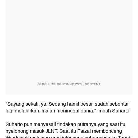
SCROLL TO CONTINUE WITH CONTENT
"Sayang sekali, ya. Sedang hamil besar, sudah sebentar
lagi melahirkan, malah meninggal dunia," imbuh Suharto.
Suharto pun menyesali tindakan putranya yang saat itu
nyelonong masuk JLNT. Saat itu Faizal membonceng