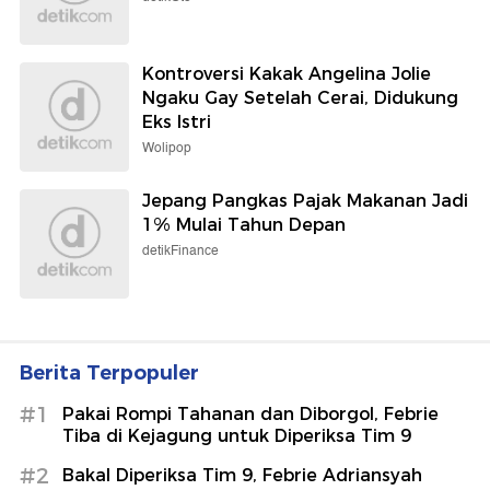
Kontroversi Kakak Angelina Jolie
Ngaku Gay Setelah Cerai, Didukung
Eks Istri
Wolipop
Jepang Pangkas Pajak Makanan Jadi
1% Mulai Tahun Depan
detikFinance
Berita Terpopuler
#1
Pakai Rompi Tahanan dan Diborgol, Febrie
Tiba di Kejagung untuk Diperiksa Tim 9
#2
Bakal Diperiksa Tim 9, Febrie Adriansyah