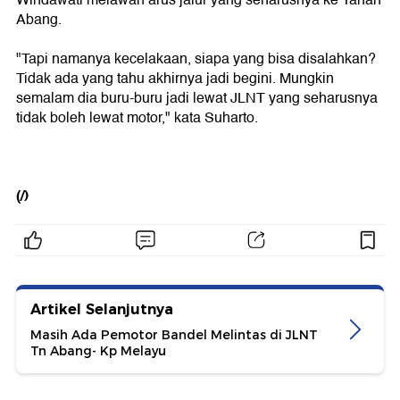
Windawati melawan arus jalur yang seharusnya ke Tanah
Abang.
"Tapi namanya kecelakaan, siapa yang bisa disalahkan?
Tidak ada yang tahu akhirnya jadi begini. Mungkin
semalam dia buru-buru jadi lewat JLNT yang seharusnya
tidak boleh lewat motor," kata Suharto.
(/)
Artikel Selanjutnya
Masih Ada Pemotor Bandel Melintas di JLNT
Tn Abang- Kp Melayu