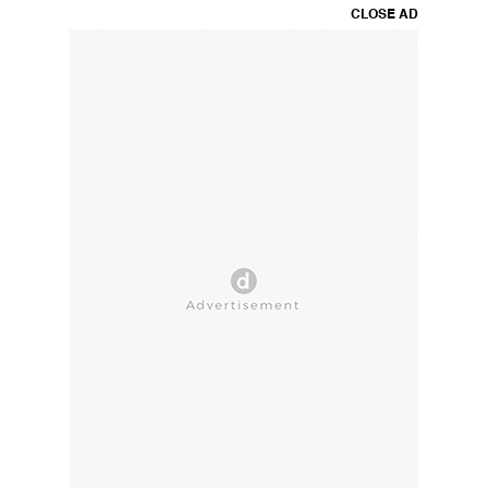
CLOSE AD