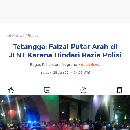
detikNews
Berita
Tetangga: Faizal Putar Arah di
JLNT Karena Hindari Razia Polisi
Bagus Prihantoro Nugroho -
detikNews
Selasa, 28 Jan 2014 04:03 WIB