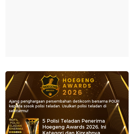
Ajang penghargaan persembahan detikcom bersama POLRI
kepada sosok polisi teladan. Usulkan polisi teladan di
sekitarmu!
5 Polisi Teladan Penerima
Hoegeng Awards 2026, Ini
Kategori dan Kiprahnya