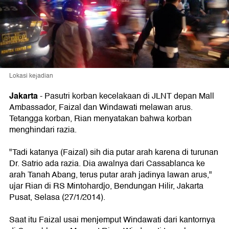
Lokasi kejadian
Jakarta
-
Pasutri korban kecelakaan di JLNT depan Mall
Ambassador, Faizal dan Windawati melawan arus.
Tetangga korban, Rian menyatakan bahwa korban
menghindari razia.
"Tadi katanya (Faizal) sih dia putar arah karena di turunan
Dr. Satrio ada razia. Dia awalnya dari Cassablanca ke
arah Tanah Abang, terus putar arah jadinya lawan arus,"
ujar Rian di RS Mintohardjo, Bendungan Hilir, Jakarta
Pusat, Selasa (27/1/2014).
Saat itu Faizal usai menjemput Windawati dari kantornya