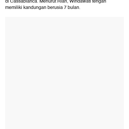
di Cassablanca. Menurut Rian, Windawati tengah
memiliki kandungan berusia 7 bulan.