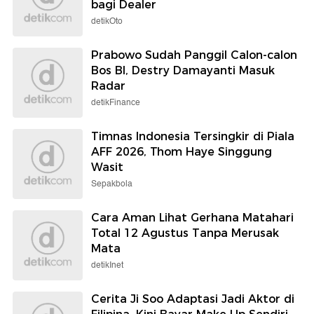
bagi Dealer
detikOto
Prabowo Sudah Panggil Calon-calon
Bos BI, Destry Damayanti Masuk
Radar
detikFinance
Timnas Indonesia Tersingkir di Piala
AFF 2026, Thom Haye Singgung
Wasit
Sepakbola
Cara Aman Lihat Gerhana Matahari
Total 12 Agustus Tanpa Merusak
Mata
detikInet
Cerita Ji Soo Adaptasi Jadi Aktor di