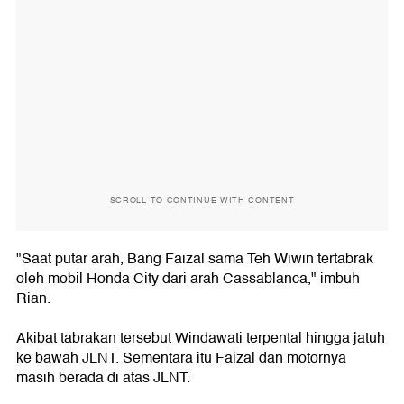
SCROLL TO CONTINUE WITH CONTENT
"Saat putar arah, Bang Faizal sama Teh Wiwin tertabrak
oleh mobil Honda City dari arah Cassablanca," imbuh
Rian.
Akibat tabrakan tersebut Windawati terpental hingga jatuh
ke bawah JLNT. Sementara itu Faizal dan motornya
masih berada di atas JLNT.