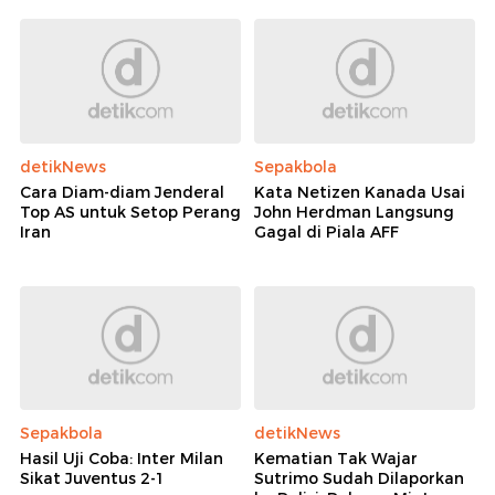
detikNews
Sepakbola
Cara Diam-diam Jenderal
Kata Netizen Kanada Usai
Top AS untuk Setop Perang
John Herdman Langsung
Iran
Gagal di Piala AFF
Sepakbola
detikNews
Hasil Uji Coba: Inter Milan
Kematian Tak Wajar
Sikat Juventus 2-1
Sutrimo Sudah Dilaporkan