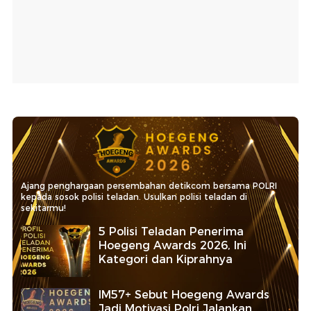
Ajang penghargaan persembahan detikcom bersama POLRI
kepada sosok polisi teladan. Usulkan polisi teladan di
sekitarmu!
5 Polisi Teladan Penerima
Hoegeng Awards 2026, Ini
Kategori dan Kiprahnya
IM57+ Sebut Hoegeng Awards
Jadi Motivasi Polri Jalankan