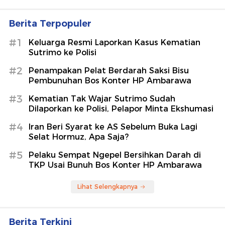
Berita Terpopuler
#1
Keluarga Resmi Laporkan Kasus Kematian
Sutrimo ke Polisi
#2
Penampakan Pelat Berdarah Saksi Bisu
Pembunuhan Bos Konter HP Ambarawa
#3
Kematian Tak Wajar Sutrimo Sudah
Dilaporkan ke Polisi, Pelapor Minta Ekshumasi
#4
Iran Beri Syarat ke AS Sebelum Buka Lagi
Selat Hormuz, Apa Saja?
#5
Pelaku Sempat Ngepel Bersihkan Darah di
TKP Usai Bunuh Bos Konter HP Ambarawa
Lihat Selengkapnya
Berita Terkini