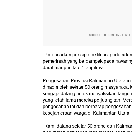
SCROLL TO CONTINUE WIT
"Berdasarkan prinsip efektifitas, perlu ada
pemerintah yang berdampak pada rawanny
darat maupun laut," lanjutnya.
Pengesahan Provinsi Kalimantan Utara melal
dihadiri oleh sekitar 50 orang masyarakat
sengaja datang untuk menyaksikan langsu
yang telah lama mereka perjuangkan. Mer
pengesahan ini dan berharap pengesahan 
kesejahteraan warga di Kalimantan Utara.
"Kami datang sekitar 50 orang dari Kalim