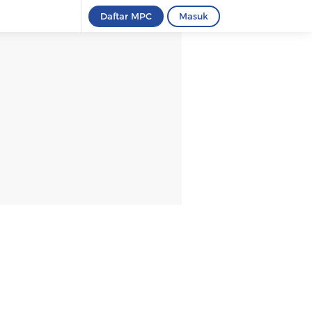
Daftar MPC
Masuk