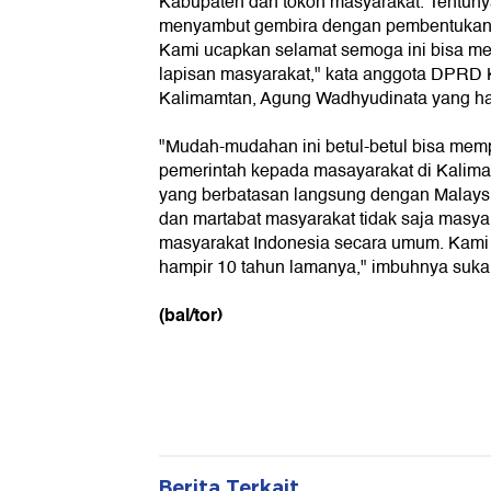
Kabupaten dan tokoh masyarakat. Tentun
menyambut gembira dengan pembentukan p
Kami ucapkan selamat semoga ini bisa me
lapisan masyarakat," kata anggota DPRD
Kalimamtan, Agung Wadhyudinata yang hadi
"Mudah-mudahan ini betul-betul bisa mem
pemerintah kepada masayarakat di Kalima
yang berbatasan langsung dengan Malaysi
dan martabat masyarakat tidak saja masyar
masyarakat Indonesia secara umum. Kami
hampir 10 tahun lamanya," imbuhnya suka 
(bal/tor)
Berita Terkait