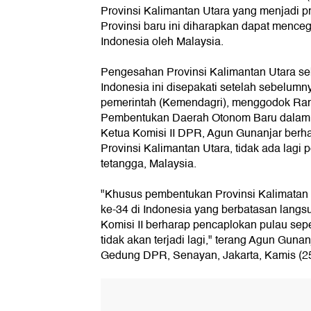
Provinsi Kalimantan Utara yang menjadi pr
Provinsi baru ini diharapkan dapat mence
Indonesia oleh Malaysia.
Pengesahan Provinsi Kalimantan Utara seb
Indonesia ini disepakati setelah sebelum
pemerintah (Kemendagri), menggodok R
Pembentukan Daerah Otonom Baru dalam p
Ketua Komisi II DPR, Agun Gunanjar ber
Provinsi Kalimantan Utara, tidak ada lagi
tetangga, Malaysia.
"Khusus pembentukan Provinsi Kalimatan U
ke-34 di Indonesia yang berbatasan lang
Komisi II berharap pencaplokan pulau sepe
tidak akan terjadi lagi," terang Agun Gunan
Gedung DPR, Senayan, Jakarta, Kamis (25