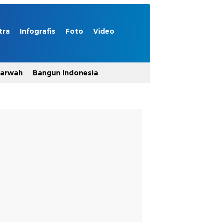
tra
Infografis
Foto
Video
Marwah
Bangun Indonesia