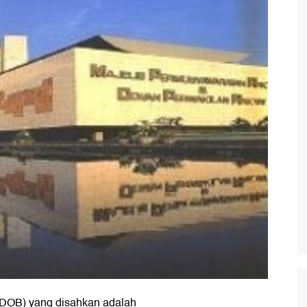
(DOB) yang disahkan adalah