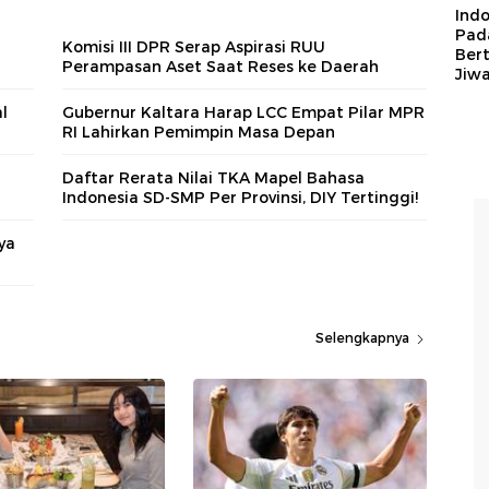
Ind
Pad
Komisi III DPR Serap Aspirasi RUU
Ber
Perampasan Aset Saat Reses ke Daerah
Jiw
l
Gubernur Kaltara Harap LCC Empat Pilar MPR
RI Lahirkan Pemimpin Masa Depan
Daftar Rerata Nilai TKA Mapel Bahasa
Indonesia SD-SMP Per Provinsi, DIY Tertinggi!
ya
Selengkapnya