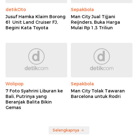
detikOto
Sepakbola
Jusuf Hamka Klaim Borong
Man City Jual Tijjani
61 Unit Land Cruiser FJ,
Reijnders, Buka Harga
Begini Kata Toyota
Mulai Rp 1,3 Triliun
Wolipop
Sepakbola
7 Foto Syahrini Liburan ke
Man City Tolak Tawaran
Bali, Putrinya yang
Barcelona untuk Rodri
Beranjak Balita Bikin
Gemas
Selengkapnya