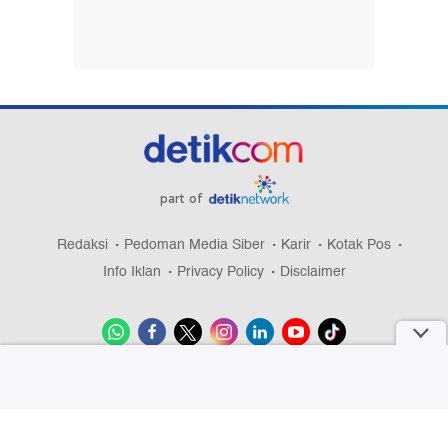
part of
Redaksi
Pedoman Media Siber
Karir
Kotak Pos
Info Iklan
Privacy Policy
Disclaimer
Download aplikasi detikcom