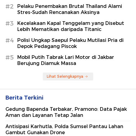
#2
Pelaku Penembakan Brutal Thailand Alami
Stres-Sudah Rencanakan Aksinya
#3
Kecelakaan Kapal Tenggelam yang Disebut
Lebih Mematikan daripada Titanic
#4
Polisi Ungkap Saepul Pelaku Mutilasi Pria di
Depok Pedagang Piscok
#5
Mobil Putih Tabrak Lari Motor di Jakbar
Berujung Diamuk Massa
Lihat Selengkapnya
Berita Terkini
Gedung Bapenda Terbakar, Pramono: Data Pajak
Aman dan Layanan Tetap Jalan
Antisipasi Karhutla, Polda Sumsel Pantau Lahan
Gambut Gunakan Drone