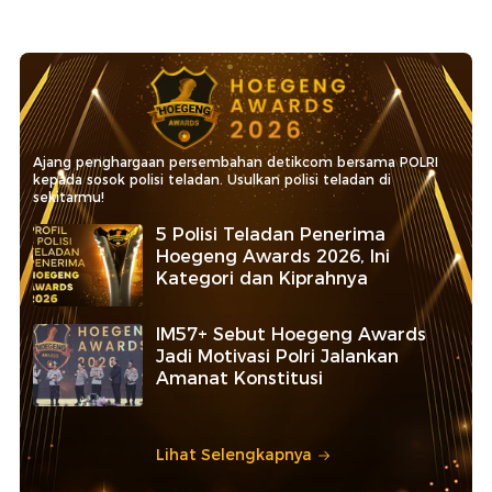
Ajang penghargaan persembahan detikcom bersama POLRI
kepada sosok polisi teladan. Usulkan polisi teladan di
sekitarmu!
5 Polisi Teladan Penerima
Hoegeng Awards 2026, Ini
Kategori dan Kiprahnya
IM57+ Sebut Hoegeng Awards
Jadi Motivasi Polri Jalankan
Amanat Konstitusi
Lihat Selengkapnya