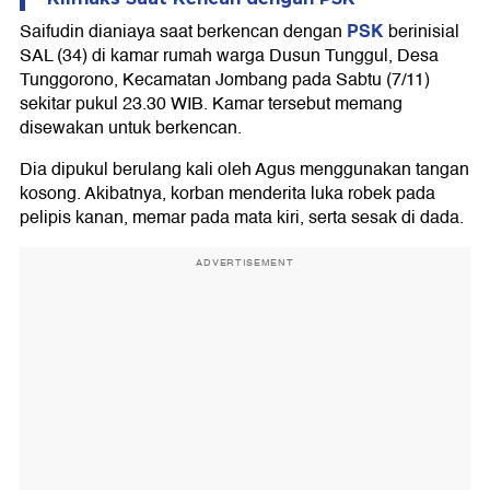
PSK
Saifudin dianiaya saat berkencan dengan
berinisial
SAL (34) di kamar rumah warga Dusun Tunggul, Desa
Tunggorono, Kecamatan Jombang pada Sabtu (7/11)
sekitar pukul 23.30 WIB. Kamar tersebut memang
disewakan untuk berkencan.
Dia dipukul berulang kali oleh Agus menggunakan tangan
kosong. Akibatnya, korban menderita luka robek pada
pelipis kanan, memar pada mata kiri, serta sesak di dada.
ADVERTISEMENT