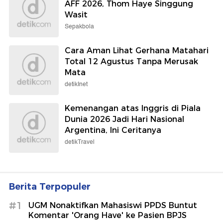
AFF 2026, Thom Haye Singgung
Wasit
Sepakbola
Cara Aman Lihat Gerhana Matahari
Total 12 Agustus Tanpa Merusak
Mata
detikInet
Kemenangan atas Inggris di Piala
Dunia 2026 Jadi Hari Nasional
Argentina, Ini Ceritanya
detikTravel
Berita Terpopuler
#1
UGM Nonaktifkan Mahasiswi PPDS Buntut
Komentar 'Orang Have' ke Pasien BPJS