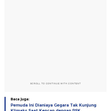
SCROLL TO CONTINUE WITH CONTENT
Baca juga:
Pemuda Ini Dianiaya Gegara Tak Kunjung
Klimaks Saat Kencan dengan PSK