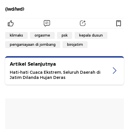
(iwd/iwd)
klimaks
orgasme
psk
kepala dusun
penganiayaan di jombang
birojatim
Artikel Selanjutnya
Hati-hati Cuaca Ekstrem, Seluruh Daerah di
Jatim Dilanda Hujan Deras