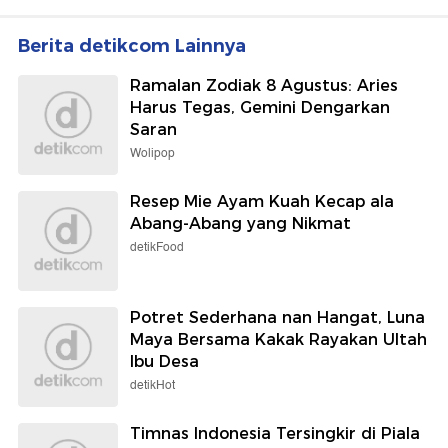
Berita detikcom Lainnya
Ramalan Zodiak 8 Agustus: Aries
Harus Tegas, Gemini Dengarkan
Saran
Wolipop
Resep Mie Ayam Kuah Kecap ala
Abang-Abang yang Nikmat
detikFood
Potret Sederhana nan Hangat, Luna
Maya Bersama Kakak Rayakan Ultah
Ibu Desa
detikHot
Timnas Indonesia Tersingkir di Piala