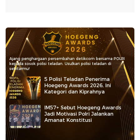
Ajang penghargaan persembahan detikcom bersama POLRI
kepada sosok polisi teladan. Usulkan polisi teladan di
sekitarmu!
5 Polisi Teladan Penerima
Hoegeng Awards 2026, Ini
Kategori dan Kiprahnya
IM57+ Sebut Hoegeng Awards
Jadi Motivasi Polri Jalankan
Amanat Konstitusi