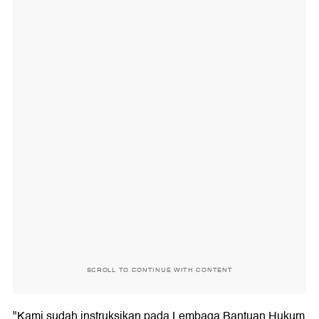
SCROLL TO CONTINUE WITH CONTENT
"Kami sudah instruksikan pada Lembaga Bantuan Hukum