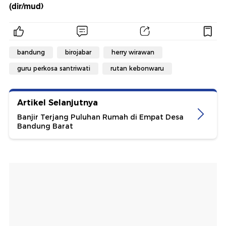
(dir/mud)
bandung
birojabar
herry wirawan
guru perkosa santriwati
rutan kebonwaru
Artikel Selanjutnya
Banjir Terjang Puluhan Rumah di Empat Desa
Bandung Barat