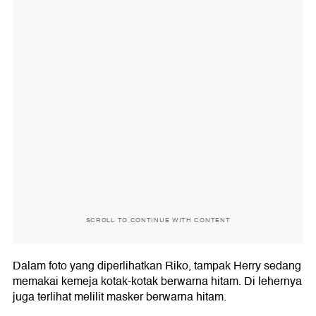
SCROLL TO CONTINUE WITH CONTENT
Dalam foto yang diperlihatkan Riko, tampak Herry sedang
memakai kemeja kotak-kotak berwarna hitam. Di lehernya
juga terlihat melilit masker berwarna hitam.