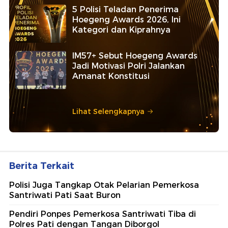
5 Polisi Teladan Penerima
Hoegeng Awards 2026, Ini
Kategori dan Kiprahnya
IM57+ Sebut Hoegeng Awards
Jadi Motivasi Polri Jalankan
Amanat Konstitusi
Lihat Selengkapnya
Berita Terkait
Polisi Juga Tangkap Otak Pelarian Pemerkosa
Santriwati Pati Saat Buron
Pendiri Ponpes Pemerkosa Santriwati Tiba di
Polres Pati dengan Tangan Diborgol