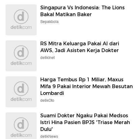
Singapura Vs Indonesia: The Lions
Bakal Matikan Baker
Sepakbola
RS Mitra Keluarga Pakai AI dari
AWS, Jadi Asisten Kerja Dokter
detikInet
Harga Tembus Rp 1 Miliar, Maxus
Mifa 9 Pakai Interior Mewah Besutan
Lombardi
detikOto
Suami Dokter Ngaku Pakai Medsos
Istri Hina Pasien BPJS 'Triase Merah
Dulu'
detikNews