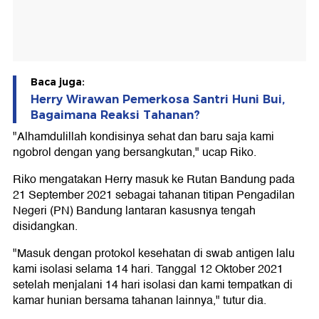
Baca juga:
Herry Wirawan Pemerkosa Santri Huni Bui,
Bagaimana Reaksi Tahanan?
"Alhamdulillah kondisinya sehat dan baru saja kami
ngobrol dengan yang bersangkutan," ucap Riko.
Riko mengatakan Herry masuk ke Rutan Bandung pada
21 September 2021 sebagai tahanan titipan Pengadilan
Negeri (PN) Bandung lantaran kasusnya tengah
disidangkan.
"Masuk dengan protokol kesehatan di swab antigen lalu
kami isolasi selama 14 hari. Tanggal 12 Oktober 2021
setelah menjalani 14 hari isolasi dan kami tempatkan di
kamar hunian bersama tahanan lainnya," tutur dia.