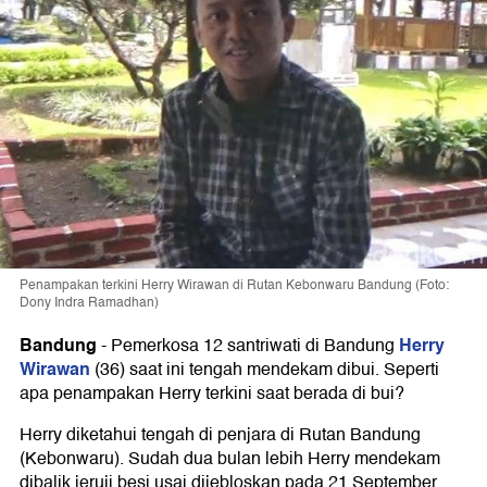
Penampakan terkini Herry Wirawan di Rutan Kebonwaru Bandung (Foto:
Dony Indra Ramadhan)
Bandung
Herry
-
Pemerkosa 12 santriwati di Bandung
Wirawan
(36) saat ini tengah mendekam dibui. Seperti
apa penampakan Herry terkini saat berada di bui?
Herry diketahui tengah di penjara di Rutan Bandung
(Kebonwaru). Sudah dua bulan lebih Herry mendekam
dibalik jeruji besi usai dijebloskan pada 21 September