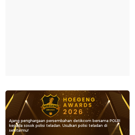
Ajang penghargaan persembahan detikcom bersama POLRI
kepada sosok polisi teladan. Usulkan polisi teladan di
sekitarmu!