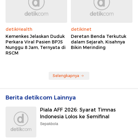
detikHealth
detikInet
Kemenkes Jelaskan Duduk
Deretan Benda Terkutuk
Perkara Viral Pasien BPJS
dalam Sejarah, Kisahnya
Nunggu 8 Jam, Ternyata di
Bikin Merinding
RSCM
Selengkapnya
Berita detikcom Lainnya
Piala AFF 2026: Syarat Timnas
Indonesia Lolos ke Semifinal
Sepakbola