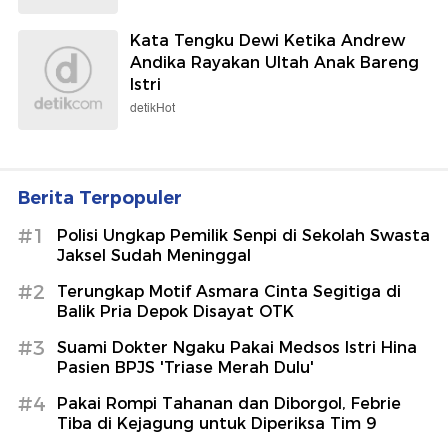
Kata Tengku Dewi Ketika Andrew
Andika Rayakan Ultah Anak Bareng
Istri
detikHot
Berita Terpopuler
#1
Polisi Ungkap Pemilik Senpi di Sekolah Swasta
Jaksel Sudah Meninggal
#2
Terungkap Motif Asmara Cinta Segitiga di
Balik Pria Depok Disayat OTK
#3
Suami Dokter Ngaku Pakai Medsos Istri Hina
Pasien BPJS 'Triase Merah Dulu'
#4
Pakai Rompi Tahanan dan Diborgol, Febrie
Tiba di Kejagung untuk Diperiksa Tim 9