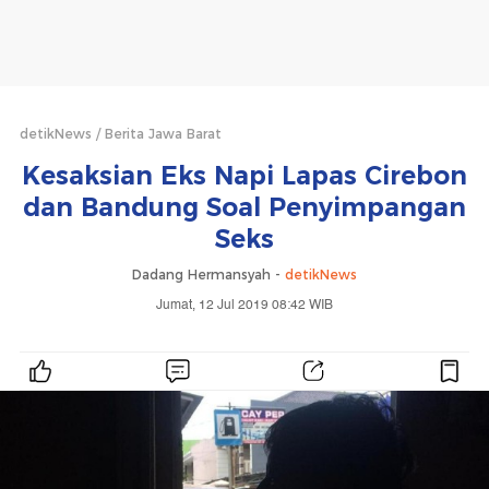
detikNews
Berita Jawa Barat
Kesaksian Eks Napi Lapas Cirebon
dan Bandung Soal Penyimpangan
Seks
Dadang Hermansyah -
detikNews
Jumat, 12 Jul 2019 08:42 WIB