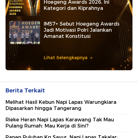
Hoegeng Awards 2026, Ini
Kategori dan Kiprahnya
IM57+ Sebut Hoegeng Awards
Jadi Motivasi Polri Jalankan
Amanat Konstitusi
Lihat Selengkapnya
Berita Terkait
Melihat Hasil Kebun Napi Lapas Warungkiara
Dipasarkan hingga Tangerang
Rieke Heran Napi Lapas Karawang Tak Mau
Pulang Rumah: Mau Kerja di Sini?
Panen Puluhan Kg Sayur, Napi Lapas Takalar: