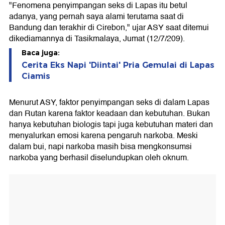
"Fenomena penyimpangan seks di Lapas itu betul
adanya, yang pernah saya alami terutama saat di
Bandung dan terakhir di Cirebon," ujar ASY saat ditemui
dikediamannya di Tasikmalaya, Jumat (12/7/209).
Baca juga:
Cerita Eks Napi 'Diintai' Pria Gemulai di Lapas
Ciamis
Menurut ASY, faktor penyimpangan seks di dalam Lapas
dan Rutan karena faktor keadaan dan kebutuhan. Bukan
hanya kebutuhan biologis tapi juga kebutuhan materi dan
menyalurkan emosi karena pengaruh narkoba. Meski
dalam bui, napi narkoba masih bisa mengkonsumsi
narkoba yang berhasil diselundupkan oleh oknum.