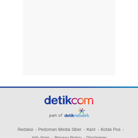
part of
Redaksi
Pedoman Media Siber
Karir
Kotak Pos
Info Iklan
Privacy Policy
Disclaimer