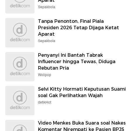
Aparat
Sepakbola
Tanpa Penonton, Final Piala
Presiden 2026 Tetap Dijaga Ketat
Aparat
Sepakbola
Penyanyi Ini Bantah Tabrak
Influencer hingga Tewas, Diduga
Rebutan Pria
Wolipop
Selvi Kitty Hormati Keputusan Suami
soal Gak Perlihatkan Wajah
detikHot
Video Menkes Buka Suara soal Nakes
Komentar Nirempati ke Pasien BPJS