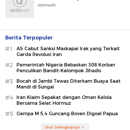
detikHealth
Berita Terpopuler
#1
AS Cabut Sanksi Maskapai Irak yang Terkait
Garda Revolusi Iran
#2
Pemerintah Nigeria Bebaskan 308 Korban
Penculikan Bandit-Kelompok Jihadis
#3
Bocah di Jambi Tewas Diterkam Buaya Saat
Mandi di Sungai
#4
Iran Klaim Sepakat dengan Oman Kelola
Bersama Selat Hormuz
#5
Gempa M 5,4 Guncang Boven Digoel Papua
Lihat Selengkapnya