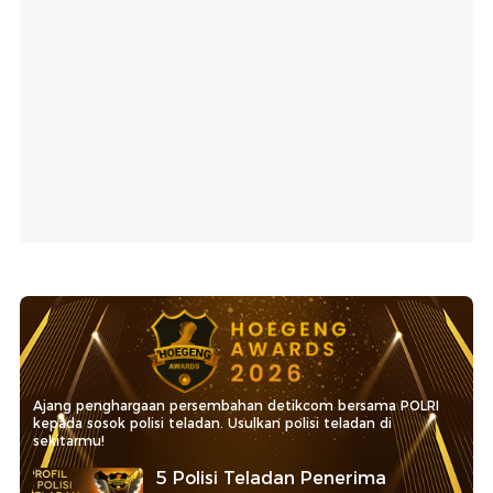
Ajang penghargaan persembahan detikcom bersama POLRI
kepada sosok polisi teladan. Usulkan polisi teladan di
sekitarmu!
5 Polisi Teladan Penerima