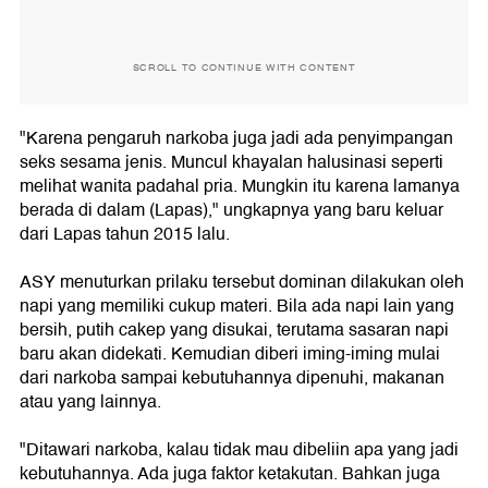
SCROLL TO CONTINUE WITH CONTENT
"Karena pengaruh narkoba juga jadi ada penyimpangan
seks sesama jenis. Muncul khayalan halusinasi seperti
melihat wanita padahal pria. Mungkin itu karena lamanya
berada di dalam (Lapas)," ungkapnya yang baru keluar
dari Lapas tahun 2015 lalu.
ASY menuturkan prilaku tersebut dominan dilakukan oleh
napi yang memiliki cukup materi. Bila ada napi lain yang
bersih, putih cakep yang disukai, terutama sasaran napi
baru akan didekati. Kemudian diberi iming-iming mulai
dari narkoba sampai kebutuhannya dipenuhi, makanan
atau yang lainnya.
"Ditawari narkoba, kalau tidak mau dibeliin apa yang jadi
kebutuhannya. Ada juga faktor ketakutan. Bahkan juga