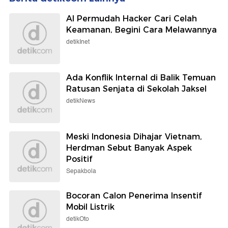
AI Permudah Hacker Cari Celah
Keamanan, Begini Cara Melawannya
detikInet
Ada Konflik Internal di Balik Temuan
Ratusan Senjata di Sekolah Jaksel
detikNews
Meski Indonesia Dihajar Vietnam,
Herdman Sebut Banyak Aspek
Positif
Sepakbola
Bocoran Calon Penerima Insentif
Mobil Listrik
detikOto