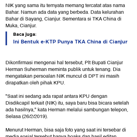
NIK yang sama itu ternyata memang tercatat atas nama
Bahar. Namun ada data yang berbeda. Data kelurahan
Bahar di Sayang, Cianjur. Sementara si TKA China di
Muka, Cianjur.
Baca juga:
Ini Bentuk e-KTP Punya TKA China di Cianjur
Dikonfirmasi mengenai hal tersebut, Plt Bupati Cianjur
Herman Suherman meminta publik untuk tenang. Dia
mengatakan persoalan NIK muncul di DPT ini masih
dirapatkan oleh pihak KPU.
"Saat ini sedang ada rapat antara KPU dengan
Disdikcapil terkait (NIK) itu, saya baru bisa bicara setelah
ada hasilnya," kata Herman melalui sambungan telepon,
Selasa (26/2/2019).
Menurut Herman, bisa saja foto yang saat ini tersebar di
media sosial tersebut hanya hoaks dan hasil editan.