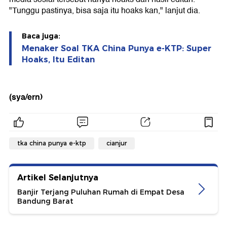
"Tunggu pastinya, bisa saja itu hoaks kan," lanjut dia.
Baca juga:
Menaker Soal TKA China Punya e-KTP: Super
Hoaks, Itu Editan
(sya/ern)
tka china punya e-ktp
cianjur
Artikel Selanjutnya
Banjir Terjang Puluhan Rumah di Empat Desa
Bandung Barat