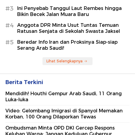
#3
Ini Penyebab Tanggul Laut Rembes hingga
Bikin Becek Jalan Muara Baru
#4
Anggota DPR Minta Usut Tuntas Temuan
Ratusan Senjata di Sekolah Swasta Jaksel
#5
Beredar Info Iran dan Proksinya Siap-siap
Serang Arab Saudi!
Lihat Selengkapnya
Berita Terkini
Mendidih! Houthi Gempur Arab Saudi, 11 Orang
Luka-luka
Video: Gelombang Imigrasi di Spanyol Memakan
Korban, 100 Orang Dilaporkan Tewas
Ombudsman Minta OPD DKI Gercep Respons
Keluhan Warga: Jangan Keduluan Gubernur