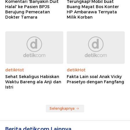
Komentari 'Banyakin Duit
Terungkap! Mobil buat
Halal' ke Pasien BPJS
Buang Mayat Bos Konter
Berujung Pemecatan
HP Ambarawa Ternyata
Dokter Tamara
Milik Korban
detikHot
detikHot
Sehat Sekaligus Habiskan
Fakta Lain soal Anak Vicky
Waktu Bareng ala Anji dan
Prasetyo dengan Fangfang
Istri
Selengkapnya
Berita detikcom Lainnya