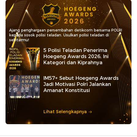
Ajang penghargaan persembahan detikcom bersama POLRI
kepada sosok polisi teladan. Usulkan polisi teladan di
sekitarmu!
5 Polisi Teladan Penerima
Hoegeng Awards 2026, Ini
Kategori dan Kiprahnya
IM57+ Sebut Hoegeng Awards
Jadi Motivasi Polri Jalankan
Amanat Konstitusi
Lihat Selengkapnya