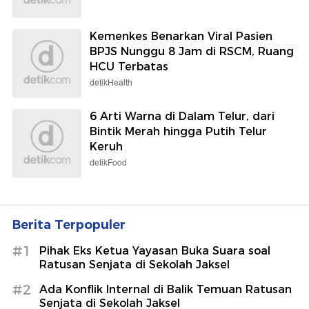
Kemenkes Benarkan Viral Pasien
BPJS Nunggu 8 Jam di RSCM, Ruang
HCU Terbatas
detikHealth
6 Arti Warna di Dalam Telur, dari
Bintik Merah hingga Putih Telur
Keruh
detikFood
Berita Terpopuler
#1
Pihak Eks Ketua Yayasan Buka Suara soal
Ratusan Senjata di Sekolah Jaksel
#2
Ada Konflik Internal di Balik Temuan Ratusan
Senjata di Sekolah Jaksel