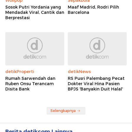
Wolipop
Sepakbola
Sosok Putri Yordania yang
Maaf Madrid, Rodri Pilih
Mendadak Viral, Cantik dan
Barcelona
Berprestasi
detikProperti
detikNews
Rumah Sarwendah dan
RS Pusri Palembang Pecat
Ruben Onsu Terancam
Dokter Viral Hina Pasien
Disita Bank
BPJS 'Banyakin Duit Halal'
Selengkapnya
Berita detikcom Lainnya