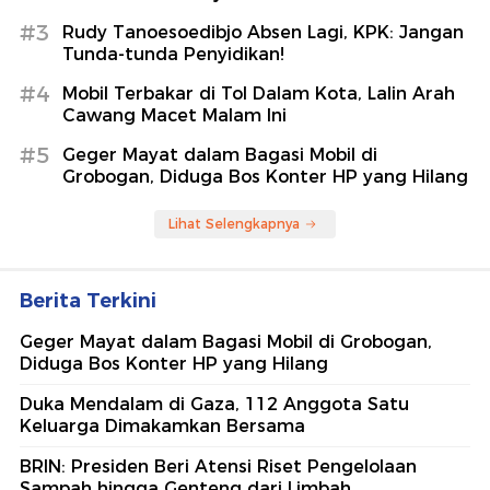
#3
Rudy Tanoesoedibjo Absen Lagi, KPK: Jangan
Tunda-tunda Penyidikan!
#4
Mobil Terbakar di Tol Dalam Kota, Lalin Arah
Cawang Macet Malam Ini
#5
Geger Mayat dalam Bagasi Mobil di
Grobogan, Diduga Bos Konter HP yang Hilang
Lihat Selengkapnya
Berita Terkini
Geger Mayat dalam Bagasi Mobil di Grobogan,
Diduga Bos Konter HP yang Hilang
Duka Mendalam di Gaza, 112 Anggota Satu
Keluarga Dimakamkan Bersama
BRIN: Presiden Beri Atensi Riset Pengelolaan
Sampah hingga Genteng dari Limbah