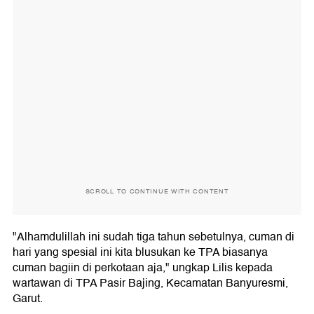
SCROLL TO CONTINUE WITH CONTENT
"Alhamdulillah ini sudah tiga tahun sebetulnya, cuman di
hari yang spesial ini kita blusukan ke TPA biasanya
cuman bagiin di perkotaan aja," ungkap Lilis kepada
wartawan di TPA Pasir Bajing, Kecamatan Banyuresmi,
Garut.