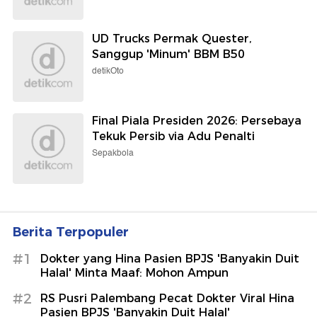
UD Trucks Permak Quester,
Sanggup 'Minum' BBM B50
detikOto
Final Piala Presiden 2026: Persebaya
Tekuk Persib via Adu Penalti
Sepakbola
Berita Terpopuler
#1
Dokter yang Hina Pasien BPJS 'Banyakin Duit
Halal' Minta Maaf: Mohon Ampun
#2
RS Pusri Palembang Pecat Dokter Viral Hina
Pasien BPJS 'Banyakin Duit Halal'