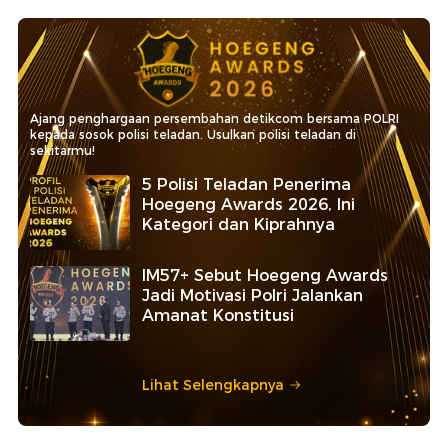
Ajang penghargaan persembahan detikcom bersama POLRI
kepada sosok polisi teladan. Usulkan polisi teladan di
sekitarmu!
5 Polisi Teladan Penerima
Hoegeng Awards 2026, Ini
Kategori dan Kiprahnya
IM57+ Sebut Hoegeng Awards
Jadi Motivasi Polri Jalankan
Amanat Konstitusi
Lihat Selengkapnya