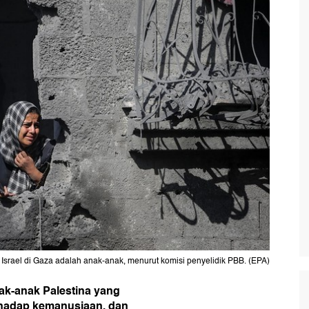
Israel di Gaza adalah anak-anak, menurut komisi penyelidik PBB. (EPA)
ak-anak Palestina yang
rhadap kemanusiaan, dan