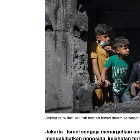
Sekitar 30% dari seluruh korban tewas dalam serangan 
Jakarta
Israel sengaja menargetkan an
-
mengakibatkan genosida, kejahatan te