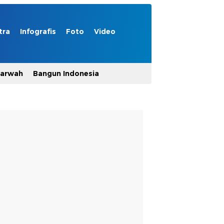
tra
Infografis
Foto
Video
Marwah
Bangun Indonesia