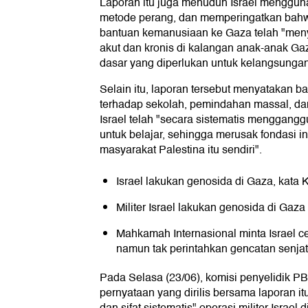
Laporan itu juga menuduh Israel menggun
metode perang, dan memperingatkan ba
bantuan kemanusiaan ke Gaza telah "men
akut dan kronis di kalangan anak-anak Ga
dasar yang diperlukan untuk kelangsunga
Selain itu, laporan tersebut menyatakan 
terhadap sekolah, pemindahan massal, dan
Israel telah "secara sistematis menggan
untuk belajar, sehingga merusak fondasi in
masyarakat Palestina itu sendiri".
Israel lakukan genosida di Gaza, kata
Militer Israel lakukan genosida di Gaza U
Mahkamah Internasional minta Israel c
namun tak perintahkan gencatan senja
Pada Selasa (23/06), komisi penyelidik 
pernyataan yang dirilis bersama laporan i