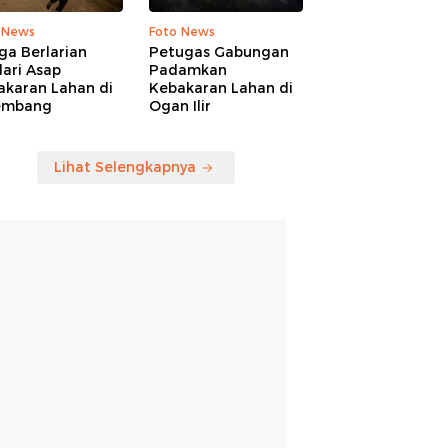
 News
Foto News
ga Berlarian
Petugas Gabungan
ari Asap
Padamkan
akaran Lahan di
Kebakaran Lahan di
embang
Ogan Ilir
Lihat Selengkapnya