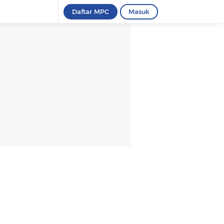
Daftar MPC
Masuk