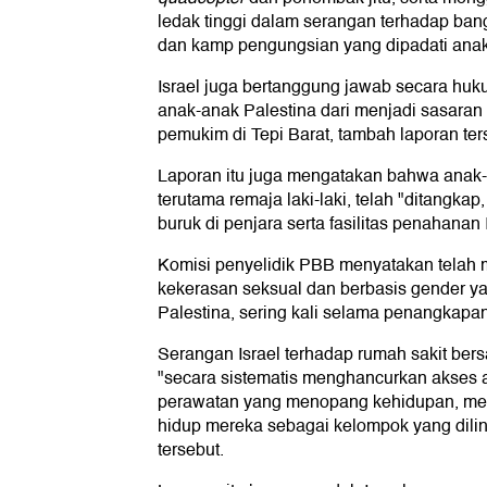
ledak tinggi dalam serangan terhadap ba
dan kamp pengungsian yang dipadati ana
Israel juga bertanggung jawab secara huk
anak-anak Palestina dari menjadi sasaran 
pemukim di Tepi Barat, tambah laporan ter
Laporan itu juga mengatakan bahwa anak-
terutama remaja laki-laki, telah "ditangkap
buruk di penjara serta fasilitas penahanan I
Komisi penyelidik PBB menyatakan telah
kekerasan seksual dan berbasis gender 
Palestina, sering kali selama penangkapan
Serangan Israel terhadap rumah sakit bersa
"secara sistematis menghancurkan akses 
perawatan yang menopang kehidupan, me
hidup mereka sebagai kelompok yang dilin
tersebut.