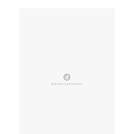
CLOSE AD