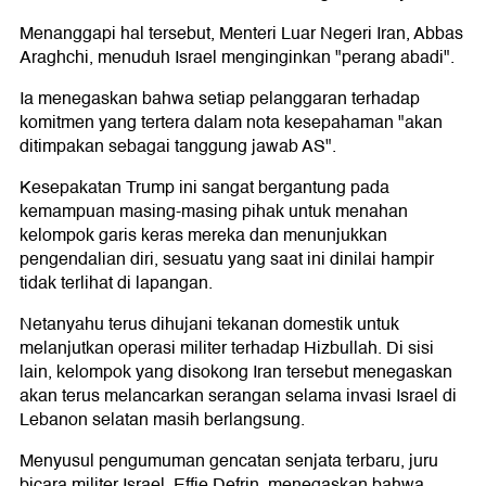
Menanggapi hal tersebut, Menteri Luar Negeri Iran, Abbas
Araghchi, menuduh Israel menginginkan "perang abadi".
Ia menegaskan bahwa setiap pelanggaran terhadap
komitmen yang tertera dalam nota kesepahaman "akan
ditimpakan sebagai tanggung jawab AS".
Kesepakatan Trump ini sangat bergantung pada
kemampuan masing-masing pihak untuk menahan
kelompok garis keras mereka dan menunjukkan
pengendalian diri, sesuatu yang saat ini dinilai hampir
tidak terlihat di lapangan.
Netanyahu terus dihujani tekanan domestik untuk
melanjutkan operasi militer terhadap Hizbullah. Di sisi
lain, kelompok yang disokong Iran tersebut menegaskan
akan terus melancarkan serangan selama invasi Israel di
Lebanon selatan masih berlangsung.
Menyusul pengumuman gencatan senjata terbaru, juru
bicara militer Israel, Effie Defrin, menegaskan bahwa