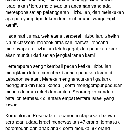
Israel akan "terus melenyapkan ancaman yang ada,
merespons setiap pelanggaran Hizbullah, dan melakukan
apa pun yang diperlukan demi melindungi warga sipil
kami".
Pada hari Jumat, Sekretaris Jenderal Hizbullah, Sheikh
Naim Qassem, mendeklarasikan, bahwa "rencana
melenyapkan Hizbullah telah gagal, dan pasukan Israel
akan mundur dari setiap jengkal tanah kami".
Pertempuran sengit kembali pecah ketika Hizbullah
mengklaim telah menjebak barisan pasukan Israel di
Lebanon selatan. Mereka menghancurkan tiga tank
menggunakan rudal kendali, serta menggempur pasukan
musuh dengan roket dan artileri. Seorang komandan
batalion termasuk di antara empat tentara Israel yang
tewas.
Kementerian Kesehatan Lebanon melaporkan bahwa
serangan udara Israel menewaskan 47 orang, termasuk
perempuan dan anak-anak, serta melukai 97 orang