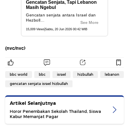
(nvc/nvc)
bbc world
bbc
israel
hizbullah
lebanon
gencatan senjata israel hizbullah
Artikel Selanjutnya
Horor Penembakan Sekolah Thailand, Siswa
Kabur Memanjat Pagar