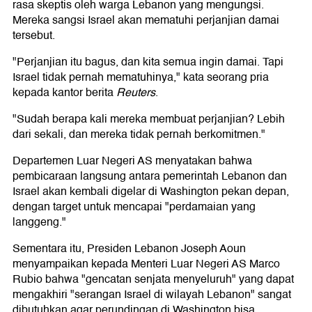
rasa skeptis oleh warga Lebanon yang mengungsi.
Mereka sangsi Israel akan mematuhi perjanjian damai
tersebut.
"Perjanjian itu bagus, dan kita semua ingin damai. Tapi
Israel tidak pernah mematuhinya," kata seorang pria
kepada kantor berita
Reuters
.
"Sudah berapa kali mereka membuat perjanjian? Lebih
dari sekali, dan mereka tidak pernah berkomitmen."
Departemen Luar Negeri AS menyatakan bahwa
pembicaraan langsung antara pemerintah Lebanon dan
Israel akan kembali digelar di Washington pekan depan,
dengan target untuk mencapai "perdamaian yang
langgeng."
Sementara itu, Presiden Lebanon Joseph Aoun
menyampaikan kepada Menteri Luar Negeri AS Marco
Rubio bahwa "gencatan senjata menyeluruh" yang dapat
mengakhiri "serangan Israel di wilayah Lebanon" sangat
dibutuhkan agar perundingan di Washington bisa