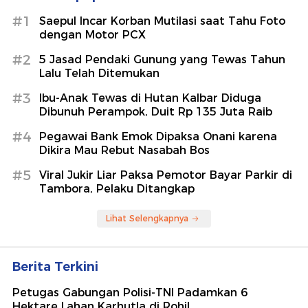
#1
Saepul Incar Korban Mutilasi saat Tahu Foto
dengan Motor PCX
#2
5 Jasad Pendaki Gunung yang Tewas Tahun
Lalu Telah Ditemukan
#3
Ibu-Anak Tewas di Hutan Kalbar Diduga
Dibunuh Perampok, Duit Rp 135 Juta Raib
#4
Pegawai Bank Emok Dipaksa Onani karena
Dikira Mau Rebut Nasabah Bos
#5
Viral Jukir Liar Paksa Pemotor Bayar Parkir di
Tambora, Pelaku Ditangkap
Lihat Selengkapnya
Berita Terkini
Petugas Gabungan Polisi-TNI Padamkan 6
Hektare Lahan Karhutla di Rohil