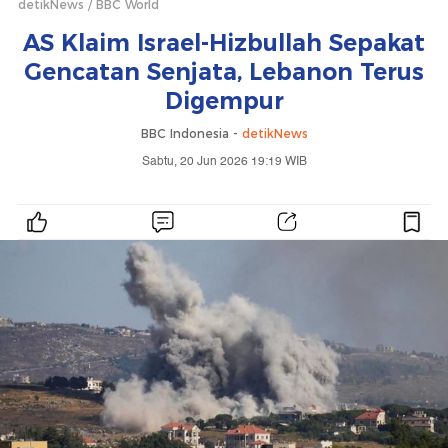
detikNews
BBC World
AS Klaim Israel-Hizbullah Sepakat
Gencatan Senjata, Lebanon Terus
Digempur
BBC Indonesia -
detikNews
Sabtu, 20 Jun 2026 19:19 WIB