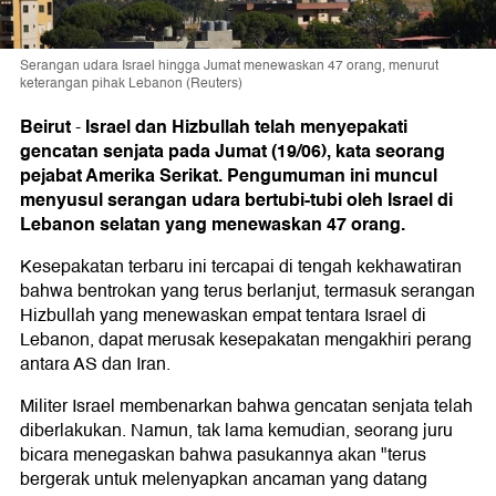
Serangan udara Israel hingga Jumat menewaskan 47 orang, menurut
keterangan pihak Lebanon (Reuters)
Beirut
Israel dan Hizbullah telah menyepakati
-
gencatan senjata pada Jumat (19/06), kata seorang
pejabat Amerika Serikat. Pengumuman ini muncul
menyusul serangan udara bertubi-tubi oleh Israel di
Lebanon selatan yang menewaskan 47 orang.
Kesepakatan terbaru ini tercapai di tengah kekhawatiran
bahwa bentrokan yang terus berlanjut, termasuk serangan
Hizbullah yang menewaskan empat tentara Israel di
Lebanon, dapat merusak kesepakatan mengakhiri perang
antara AS dan Iran.
Militer Israel membenarkan bahwa gencatan senjata telah
diberlakukan. Namun, tak lama kemudian, seorang juru
bicara menegaskan bahwa pasukannya akan "terus
bergerak untuk melenyapkan ancaman yang datang