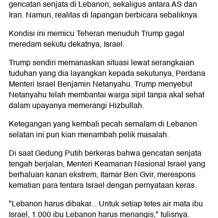
gencatan senjata di Lebanon, sekaligus antara AS dan
Iran. Namun, realitas di lapangan berbicara sebaliknya.
Kondisi ini memicu Teheran menuduh Trump gagal
meredam sekutu dekatnya, Israel.
Trump sendiri memanaskan situasi lewat serangkaian
tuduhan yang dia layangkan kepada sekutunya, Perdana
Menteri Israel Benjamin Netanyahu. Trump menyebut
Netanyahu telah membantai warga sipil tanpa akal sehat
dalam upayanya memerangi Hizbullah.
Ketegangan yang kembali pecah semalam di Lebanon
selatan ini pun kian menambah pelik masalah.
Di saat Gedung Putih berkeras bahwa gencatan senjata
tengah berjalan, Menteri Keamanan Nasional Israel yang
berhaluan kanan ekstrem, Itamar Ben Gvir, merespons
kematian para tentara Israel dengan pernyataan keras.
"Lebanon harus dibakar... Untuk setiap tetes air mata ibu
Israel, 1.000 ibu Lebanon harus menangis," tulisnya.