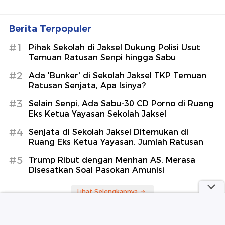
Berita Terpopuler
#1
Pihak Sekolah di Jaksel Dukung Polisi Usut
Temuan Ratusan Senpi hingga Sabu
#2
Ada 'Bunker' di Sekolah Jaksel TKP Temuan
Ratusan Senjata, Apa Isinya?
#3
Selain Senpi, Ada Sabu-30 CD Porno di Ruang
Eks Ketua Yayasan Sekolah Jaksel
#4
Senjata di Sekolah Jaksel Ditemukan di
Ruang Eks Ketua Yayasan, Jumlah Ratusan
#5
Trump Ribut dengan Menhan AS, Merasa
Disesatkan Soal Pasokan Amunisi
Lihat Selengkapnya