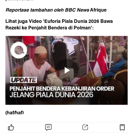
Reportase tambahan oleh BBC News
Afrique
Lihat juga Video 'Euforia Piala Dunia 2026 Bawa
Rezeki ke Penjahit Bendera di Polman':
(haf/haf)