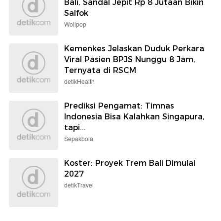
Bali, Sandal Jepit Rp 8 Jutaan Bikin
Salfok
Wolipop
Kemenkes Jelaskan Duduk Perkara
Viral Pasien BPJS Nunggu 8 Jam,
Ternyata di RSCM
detikHealth
Prediksi Pengamat: Timnas
Indonesia Bisa Kalahkan Singapura,
tapi...
Sepakbola
Koster: Proyek Trem Bali Dimulai
2027
detikTravel