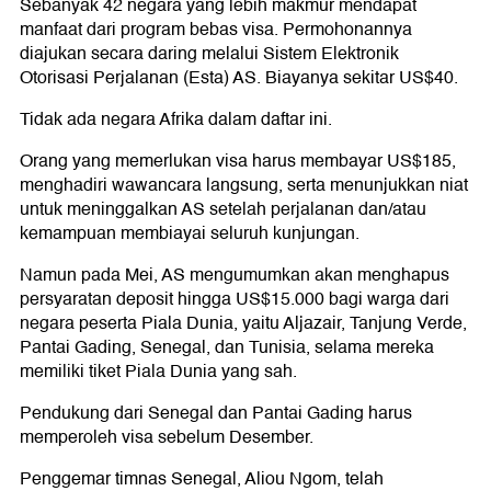
Sebanyak 42 negara yang lebih makmur mendapat
manfaat dari program bebas visa. Permohonannya
diajukan secara daring melalui Sistem Elektronik
Otorisasi Perjalanan (Esta) AS. Biayanya sekitar US$40.
Tidak ada negara Afrika dalam daftar ini.
Orang yang memerlukan visa harus membayar US$185,
menghadiri wawancara langsung, serta menunjukkan niat
untuk meninggalkan AS setelah perjalanan dan/atau
kemampuan membiayai seluruh kunjungan.
Namun pada Mei, AS mengumumkan akan menghapus
persyaratan deposit hingga US$15.000 bagi warga dari
negara peserta Piala Dunia, yaitu Aljazair, Tanjung Verde,
Pantai Gading, Senegal, dan Tunisia, selama mereka
memiliki tiket Piala Dunia yang sah.
Pendukung dari Senegal dan Pantai Gading harus
memperoleh visa sebelum Desember.
Penggemar timnas Senegal, Aliou Ngom, telah