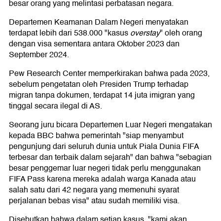
besar orang yang melintasi perbatasan negara.
Departemen Keamanan Dalam Negeri menyatakan
terdapat lebih dari 538.000 "kasus
overstay
" oleh orang
dengan visa sementara antara Oktober 2023 dan
September 2024.
Pew Research Center memperkirakan bahwa pada 2023,
sebelum pengetatan oleh Presiden Trump terhadap
migran tanpa dokumen, terdapat 14 juta imigran yang
tinggal secara ilegal di AS.
Seorang juru bicara Departemen Luar Negeri mengatakan
kepada BBC bahwa pemerintah "siap menyambut
pengunjung dari seluruh dunia untuk Piala Dunia FIFA
terbesar dan terbaik dalam sejarah" dan bahwa "sebagian
besar penggemar luar negeri tidak perlu menggunakan
FIFA Pass karena mereka adalah warga Kanada atau
salah satu dari 42 negara yang memenuhi syarat
perjalanan bebas visa" atau sudah memiliki visa.
Disebutkan bahwa dalam setiap kasus, "kami akan