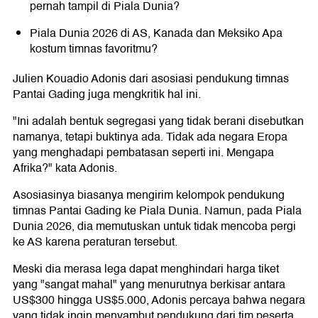
pernah tampil di Piala Dunia?
Piala Dunia 2026 di AS, Kanada dan Meksiko Apa
kostum timnas favoritmu?
Julien Kouadio Adonis dari asosiasi pendukung timnas
Pantai Gading juga mengkritik hal ini.
"Ini adalah bentuk segregasi yang tidak berani disebutkan
namanya, tetapi buktinya ada. Tidak ada negara Eropa
yang menghadapi pembatasan seperti ini. Mengapa
Afrika?" kata Adonis.
Asosiasinya biasanya mengirim kelompok pendukung
timnas Pantai Gading ke Piala Dunia. Namun, pada Piala
Dunia 2026, dia memutuskan untuk tidak mencoba pergi
ke AS karena peraturan tersebut.
Meski dia merasa lega dapat menghindari harga tiket
yang "sangat mahal" yang menurutnya berkisar antara
US$300 hingga US$5.000, Adonis percaya bahwa negara
yang tidak ingin menyambut pendukung dari tim peserta