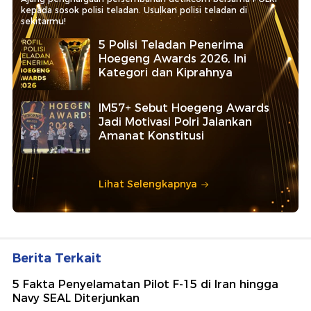
kepada sosok polisi teladan. Usulkan polisi teladan di
sekitarmu!
5 Polisi Teladan Penerima
Hoegeng Awards 2026, Ini
Kategori dan Kiprahnya
IM57+ Sebut Hoegeng Awards
Jadi Motivasi Polri Jalankan
Amanat Konstitusi
Lihat Selengkapnya
Berita Terkait
5 Fakta Penyelamatan Pilot F-15 di Iran hingga
Navy SEAL Diterjunkan