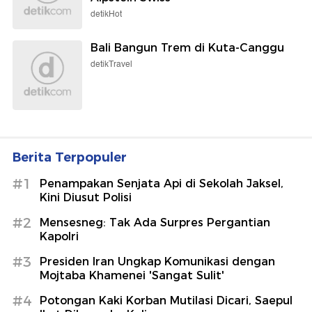
detikHot
Bali Bangun Trem di Kuta-Canggu
detikTravel
Berita Terpopuler
#1
Penampakan Senjata Api di Sekolah Jaksel,
Kini Diusut Polisi
#2
Mensesneg: Tak Ada Surpres Pergantian
Kapolri
#3
Presiden Iran Ungkap Komunikasi dengan
Mojtaba Khamenei 'Sangat Sulit'
#4
Potongan Kaki Korban Mutilasi Dicari, Saepul