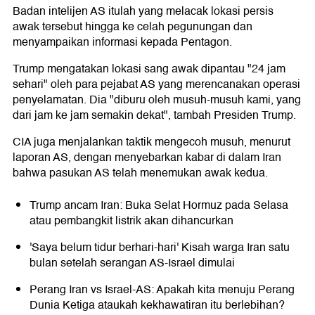
Badan intelijen AS itulah yang melacak lokasi persis
awak tersebut hingga ke celah pegunungan dan
menyampaikan informasi kepada Pentagon.
Trump mengatakan lokasi sang awak dipantau "24 jam
sehari" oleh para pejabat AS yang merencanakan operasi
penyelamatan. Dia "diburu oleh musuh-musuh kami, yang
dari jam ke jam semakin dekat", tambah Presiden Trump.
CIA juga menjalankan taktik mengecoh musuh, menurut
laporan AS, dengan menyebarkan kabar di dalam Iran
bahwa pasukan AS telah menemukan awak kedua.
Trump ancam Iran: Buka Selat Hormuz pada Selasa
atau pembangkit listrik akan dihancurkan
'Saya belum tidur berhari-hari' Kisah warga Iran satu
bulan setelah serangan AS-Israel dimulai
Perang Iran vs Israel-AS: Apakah kita menuju Perang
Dunia Ketiga ataukah kekhawatiran itu berlebihan?