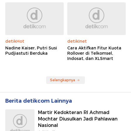
detikHot
detikInet
Nadine Kaiser, Putri Susi
Cara Aktifkan Fitur Kuota
Pudjiastuti Berduka
Rollover di Telkomsel,
Indosat, dan XLSmart
Selengkapnya
Berita detikcom Lainnya
Martir Kedokteran RI Achmad
Mochtar Diusulkan Jadi Pahlawan
Nasional