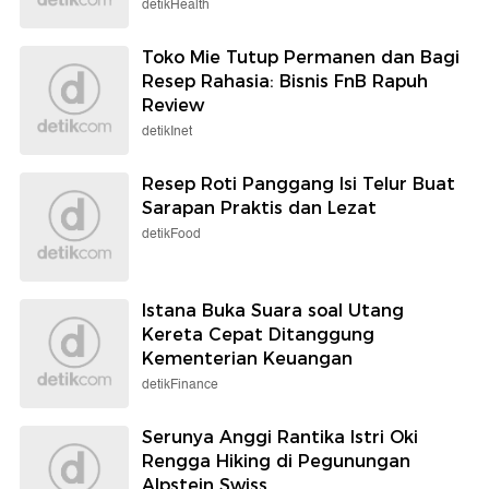
detikHealth
Toko Mie Tutup Permanen dan Bagi
Resep Rahasia: Bisnis FnB Rapuh
Review
detikInet
Resep Roti Panggang Isi Telur Buat
Sarapan Praktis dan Lezat
detikFood
Istana Buka Suara soal Utang
Kereta Cepat Ditanggung
Kementerian Keuangan
detikFinance
Serunya Anggi Rantika Istri Oki
Rengga Hiking di Pegunungan
Alpstein Swiss