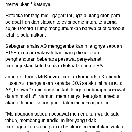
memalukan," katanya.
Retorika tentang misi "gagal" ini juga diulang oleh para
pejabat Iran dan stasiun televisi pemerintah, terutama
sejak Donald Trump mengumumkan bahwa pilot tersebut
telah diselamatkan.
Sebagian analis AS menggambarkan hilangnya sebuah
F15E di dalam wilayah Iran, yang diikuti oleh
penghancuran beberapa pesawat penyelamat,
menunjukkan keterbatasan kekuatan udara AS.
Jenderal Frank McKenzie, mantan komandan Komando
Pusat AS, mengatakan kepada
CBS
selaku mitra BBC di
AS, bahwa "kami memang kehilangan beberapa pesawat
dalam misi itu". Namun, menurutnya, kerugian tersebut
akan diterima "kapan pun" dalam situasi seperti ini.
"Membangun sebuah pesawat memerlukan waktu satu
tahun, membangun tradisi militer yang tidak
meninggalkan siapa pun di belakang memerlukan waktu