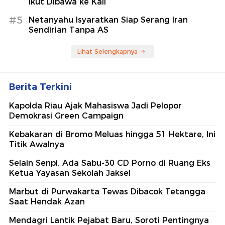
Ikut Dibawa ke Kali
#5
Netanyahu Isyaratkan Siap Serang Iran
Sendirian Tanpa AS
Lihat Selengkapnya
Berita Terkini
Kapolda Riau Ajak Mahasiswa Jadi Pelopor
Demokrasi Green Campaign
Kebakaran di Bromo Meluas hingga 51 Hektare, Ini
Titik Awalnya
Selain Senpi, Ada Sabu-30 CD Porno di Ruang Eks
Ketua Yayasan Sekolah Jaksel
Marbut di Purwakarta Tewas Dibacok Tetangga
Saat Hendak Azan
Mendagri Lantik Pejabat Baru, Soroti Pentingnya