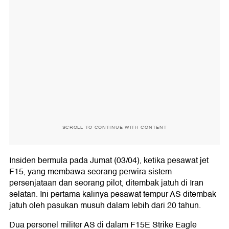
SCROLL TO CONTINUE WITH CONTENT
Insiden bermula pada Jumat (03/04), ketika pesawat jet
F15, yang membawa seorang perwira sistem
persenjataan dan seorang pilot, ditembak jatuh di Iran
selatan. Ini pertama kalinya pesawat tempur AS ditembak
jatuh oleh pasukan musuh dalam lebih dari 20 tahun.
Dua personel militer AS di dalam F15E Strike Eagle