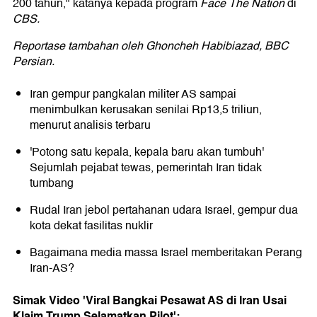
200 tahun," katanya kepada program
Face The Nation
di
CBS.
Reportase tambahan oleh Ghoncheh Habibiazad, BBC
Persian.
Iran gempur pangkalan militer AS sampai
menimbulkan kerusakan senilai Rp13,5 triliun,
menurut analisis terbaru
'Potong satu kepala, kepala baru akan tumbuh'
Sejumlah pejabat tewas, pemerintah Iran tidak
tumbang
Rudal Iran jebol pertahanan udara Israel, gempur dua
kota dekat fasilitas nuklir
Bagaimana media massa Israel memberitakan Perang
Iran-AS?
Simak Video 'Viral Bangkai Pesawat AS di Iran Usai
Klaim Trump Selamatkan Pilot':