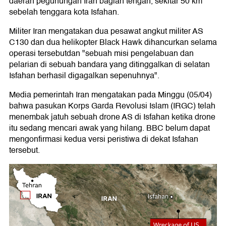
daerah pegunungan Iran bagian tengah, sekitar 50 km
sebelah tenggara kota Isfahan.
Militer Iran mengatakan dua pesawat angkut militer AS
C130 dan dua helikopter Black Hawk dihancurkan selama
operasi tersebutdan "sebuah misi pengelabuan dan
pelarian di sebuah bandara yang ditinggalkan di selatan
Isfahan berhasil digagalkan sepenuhnya".
Media pemerintah Iran mengatakan pada Minggu (05/04)
bahwa pasukan Korps Garda Revolusi Islam (IRGC) telah
menembak jatuh sebuah drone AS di Isfahan ketika drone
itu sedang mencari awak yang hilang. BBC belum dapat
mengonfirmasi kedua versi peristiwa di dekat Isfahan
tersebut.