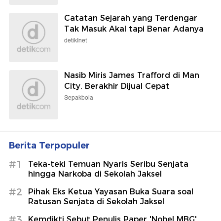
Catatan Sejarah yang Terdengar
Tak Masuk Akal tapi Benar Adanya
detikInet
Nasib Miris James Trafford di Man
City, Berakhir Dijual Cepat
Sepakbola
Berita Terpopuler
#1
Teka-teki Temuan Nyaris Seribu Senjata
hingga Narkoba di Sekolah Jaksel
#2
Pihak Eks Ketua Yayasan Buka Suara soal
Ratusan Senjata di Sekolah Jaksel
#3
Kemdikti Sebut Penulis Paper 'Nobel MBG'