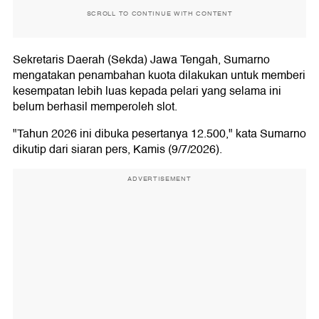
SCROLL TO CONTINUE WITH CONTENT
Sekretaris Daerah (Sekda) Jawa Tengah, Sumarno
mengatakan penambahan kuota dilakukan untuk memberi
kesempatan lebih luas kepada pelari yang selama ini
belum berhasil memperoleh slot.
"Tahun 2026 ini dibuka pesertanya 12.500," kata Sumarno
dikutip dari siaran pers, Kamis (9/7/2026).
ADVERTISEMENT