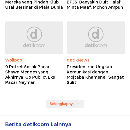
Mereka yang Pindah Klub
BPJS 'Banyakin Duit Halal'
Usai Bersinar di Piala Dunia
Minta Maaf: Mohon Ampun
Wolipop
detikNews
9 Potret Sosok Pacar
Presiden Iran Ungkap
Shawn Mendes yang
Komunikasi dengan
Akhirnya 'Go Public', Eks
Mojtaba Khamenei 'Sangat
Pacar Neymar
Sulit'
Selengkapnya
Berita detikcom Lainnya