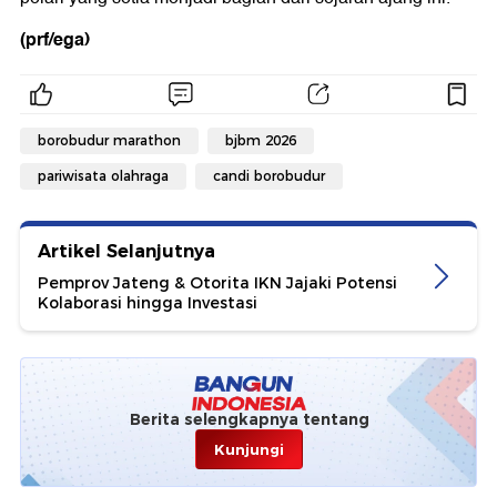
(prf/ega)
borobudur marathon
bjbm 2026
pariwisata olahraga
candi borobudur
Artikel Selanjutnya
Pemprov Jateng & Otorita IKN Jajaki Potensi
Kolaborasi hingga Investasi
Berita selengkapnya tentang
Kunjungi