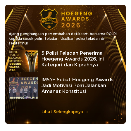
Ajang penghargaan persembahan detikcom bersama POLRI
kepada sosok polisi teladan. Usulkan polisi teladan di
sekitarmu!
5 Polisi Teladan Penerima
Hoegeng Awards 2026, Ini
Kategori dan Kiprahnya
IM57+ Sebut Hoegeng Awards
Jadi Motivasi Polri Jalankan
Amanat Konstitusi
Lihat Selengkapnya