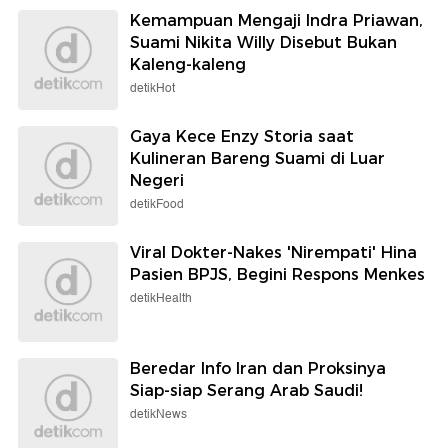
Kemampuan Mengaji Indra Priawan,
Suami Nikita Willy Disebut Bukan
Kaleng-kaleng
detikHot
Gaya Kece Enzy Storia saat
Kulineran Bareng Suami di Luar
Negeri
detikFood
Viral Dokter-Nakes 'Nirempati' Hina
Pasien BPJS, Begini Respons Menkes
detikHealth
Beredar Info Iran dan Proksinya
Siap-siap Serang Arab Saudi!
detikNews