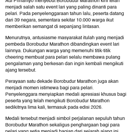
Adi Prinantyo menyebut Borobudur Marathon kini telah
menjadi salah satu event lari yang paling dinanti para
pelari. Pada penyelenggaraan tahun lalu, peserta datang
dari 39 negara, sementara sekitar 10.000 warga ikut
memberikan semangat di sepanjang lintasan.
Menurutnya, antusiasme masyarakat itulah yang menjadi
pembeda Borobudur Marathon dibandingkan event lari
lainnya. Dukungan warga yang memenuhi titik-titik
cheering membuat para pelari selalu membawa pulang
pengalaman yang berkesan dan ingin kembali mengikuti
ajang tersebut.
Perayaan satu dekade Borobudur Marathon juga akan
menjadi momen istimewa bagi para pelari.
Penyelenggara menyiapkan medali apresiasi khusus bagi
peserta yang telah mengikuti Borobudur Marathon
sedikitnya lima kali, termasuk pada edisi 2026.
Medali tersebut menjadi simbol perjalanan sepuluh tahun
Borobudur Marathon sekaligus penghargaan bagi para
pelari yang setia menjadi bagian dari sejarah ajang ini.