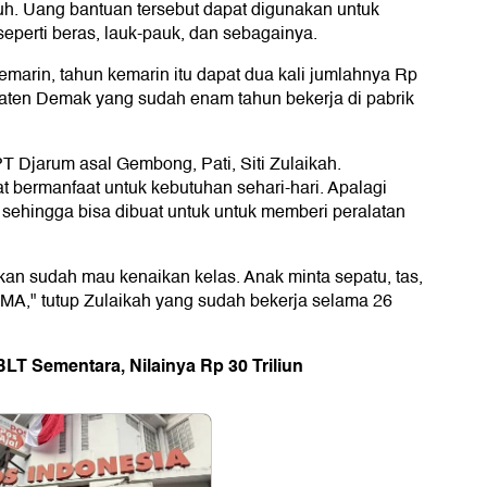
. Uang bantuan tersebut dapat digunakan untuk
eperti beras, lauk-pauk, dan sebagainya.
marin, tahun kemarin itu dapat dua kali jumlahnya Rp
upaten Demak yang sudah enam tahun bekerja di pabrik
T Djarum asal Gembong, Pati, Siti Zulaikah.
t bermanfaat untuk kebutuhan sehari-hari. Apalagi
 sehingga bisa dibuat untuk untuk memberi peralatan
ni kan sudah mau kenaikan kelas. Anak minta sepatu, tas,
SMA," tutup Zulaikah yang sudah bekerja selama 26
LT Sementara, Nilainya Rp 30 Triliun