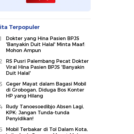
ita Terpopuler
1
Dokter yang Hina Pasien BPJS
'Banyakin Duit Halal' Minta Maaf:
Mohon Ampun
2
RS Pusri Palembang Pecat Dokter
Viral Hina Pasien BPJS 'Banyakin
Duit Halal'
3
Geger Mayat dalam Bagasi Mobil
di Grobogan, Diduga Bos Konter
HP yang Hilang
4
Rudy Tanoesoedibjo Absen Lagi,
KPK: Jangan Tunda-tunda
Penyidikan!
5
Mobil Terbakar di Tol Dalam Kota,