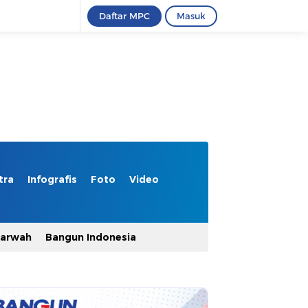
Daftar MPC
Masuk
tra
Infografis
Foto
Video
Marwah
Bangun Indonesia