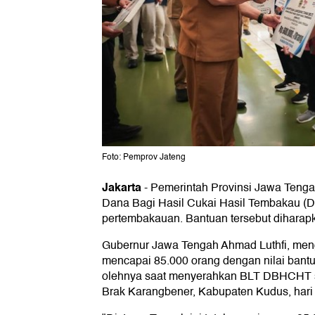
Foto: Pemprov Jateng
Jakarta
-
Pemerintah Provinsi Jawa Tenga
Dana Bagi Hasil Cukai Hasil Tembakau (D
pertembakauan. Bantuan tersebut diharap
Gubernur Jawa Tengah Ahmad Luthfi, me
mencapai 85.000 orang dengan nilai bantu
olehnya saat menyerahkan BLT DBHCHT se
Brak Karangbener, Kabupaten Kudus, hari i