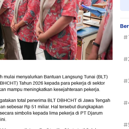
Ber
#
#
h mulai menyalurkan Bantuan Langsung Tunai (BLT)
#
BHCHT) Tahun 2026 kepada para pekerja di sektor
kan mampu meningkatkan kesejahteraan pekerja.
ngatakan total penerima BLT DBHCHT di Jawa Tengah
#
an sebesar Rp 51 miliar. Hal tersebut diungkapkan
cara simbolis kepada lima pekerja di PT Djarum
ni.
#