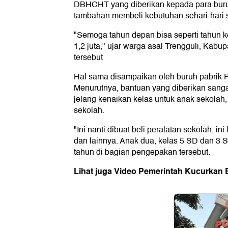
DBHCHT yang diberikan kepada para buruh
tambahan membeli kebutuhan sehari-hari s
"Semoga tahun depan bisa seperti tahun ke
1,2 juta," ujar warga asal Trengguli, Kab
tersebut
Hal sama disampaikan oleh buruh pabrik P
Menurutnya, bantuan yang diberikan sanga
jelang kenaikan kelas untuk anak sekolah,
sekolah.
"Ini nanti dibuat beli peralatan sekolah, i
dan lainnya. Anak dua, kelas 5 SD dan 3 
tahun di bagian pengepakan tersebut.
Lihat juga Video Pemerintah Kucurkan B