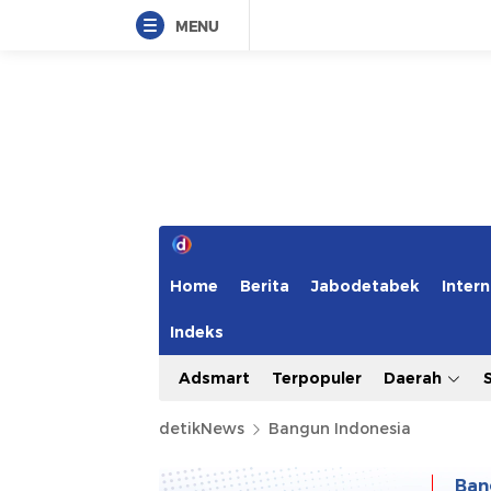
MENU
Home
Berita
Jabodetabek
Intern
Indeks
Adsmart
Terpopuler
Daerah
detikNews
Bangun Indonesia
Ban