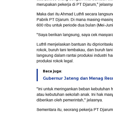
merupakan pekerja di PT Djarum," jelasny
Maka dari itu Ahmad Luthfi secara langs
Pabrik PT Djarum. Di mana masing-masin
600 ribu untuk periode dua bulan (Mei-Juni
"Saya berikan langsung, saya cek masyarak
Luthfi menjelaskan bantuan itu diprioritas
rokok, buruh tani tembakau, dan buruh ta
langsung dalam rantai produksi industri h
produksi rokok legal.
Baca juga:
Gubernur Jateng dan Menag Res
"Ini untuk meringankan beban kebutuhan h
atau kebutuhan sekolah anak. Ini hak masy
diberikan oleh pemerintah," jelasnya.
Sementara itu, seorang pekerja PT Djar