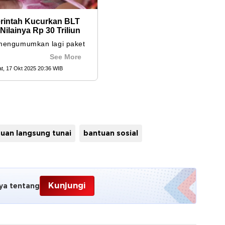
uan langsung tunai
bantuan sosial
Kunjungi
ya tentang