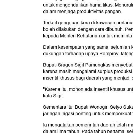
untuk mengendalikan hama tikus. Menurutny
dalam menjaga produktivitas pangan.
Terkait gangguan kera di kawasan pertani
boleh dilakukan dengan cara dibunuh. Pe
kepada Menteri Kehutanan untuk meminta
Dalam kesempatan yang sama, sejumlah k
dukungan terhadap upaya Pemprov Jaten
Bupati Sragen Sigit Pamungkas menyebut 
karena masih mengalami surplus produksi
insentif khusus bagi daerah yang menjadi 
"Karena itu, mohon ada insentif khusus u
kata Sigit.
Sementara itu, Bupati Wonogiri Setyo S
jaringan irigasi penting untuk memperkuat 
Ia mengatakan pemerintah daerah telah 
dalam lima tahun. Pada tahun pertama, se