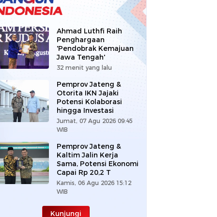
Ahmad Luthfi Raih
Penghargaan
'Pendobrak Kemajuan
Jawa Tengah'
32 menit yang lalu
Pemprov Jateng &
Otorita IKN Jajaki
Potensi Kolaborasi
hingga Investasi
Jumat, 07 Agu 2026 09:45
WIB
Pemprov Jateng &
Kaltim Jalin Kerja
Sama, Potensi Ekonomi
Capai Rp 20,2 T
Kamis, 06 Agu 2026 15:12
WIB
Kunjungi