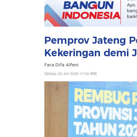
Ayo,
bang
baik
Pemprov Jateng P
Kekeringan demi 
Fara Difa Alfeni
Selasa, 02 Jun 2026 17:00 WIB