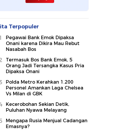
ita Terpopuler
1
Pegawai Bank Emok Dipaksa
Onani karena Dikira Mau Rebut
Nasabah Bos
2
Termasuk Bos Bank Emok, 5
Orang Jadi Tersangka Kasus Pria
Dipaksa Onani
3
Polda Metro Kerahkan 1.200
Personel Amankan Laga Chelsea
Vs Milan di GBK
4
Kecerobohan Sekian Detik,
Puluhan Nyawa Melayang
5
Mengapa Rusia Menjual Cadangan
Emasnya?