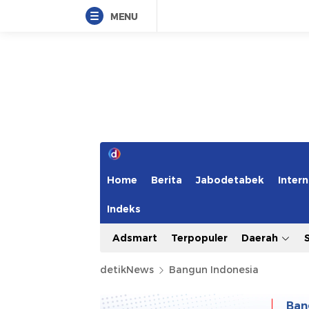
MENU
Home
Berita
Jabodetabek
Intern
Indeks
Adsmart
Terpopuler
Daerah
detikNews
Bangun Indonesia
Ban