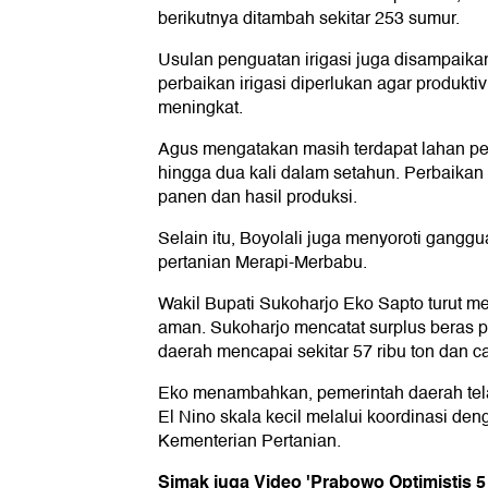
berikutnya ditambah sekitar 253 sumur.
Usulan penguatan irigasi juga disampaika
perbaikan irigasi diperlukan agar produkt
meningkat.
Agus mengatakan masih terdapat lahan pe
hingga dua kali dalam setahun. Perbaikan 
panen dan hasil produksi.
Selain itu, Boyolali juga menyoroti gang
pertanian Merapi-Merbabu.
Wakil Bupati Sukoharjo Eko Sapto turut 
aman. Sukoharjo mencatat surplus beras p
daerah mencapai sekitar 57 ribu ton dan c
Eko menambahkan, pemerintah daerah tel
El Nino skala kecil melalui koordinasi de
Kementerian Pertanian.
Simak juga Video 'Prabowo Optimistis 