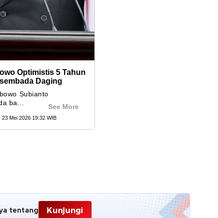
Kunjungi
ya tentang