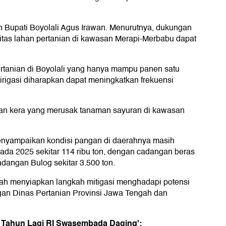
n Bupati Boyolali Agus Irawan. Menurutnya, dukungan
ivitas lahan pertanian di kawasan Merapi-Merbabu dapat
rtanian di Boyolali yang hanya mampu panen satu
irigasi diharapkan dapat meningkatkan frekuensi
guan kera yang merusak tanaman sayuran di kawasan
menyampaikan kondisi pangan di daerahnya masih
ada 2025 sekitar 114 ribu ton, dengan cadangan beras
adangan Bulog sekitar 3.500 ton.
ah menyiapkan langkah mitigasi menghadapi potensi
ngan Dinas Pertanian Provinsi Jawa Tengah dan
5 Tahun Lagi RI Swasembada Daging':