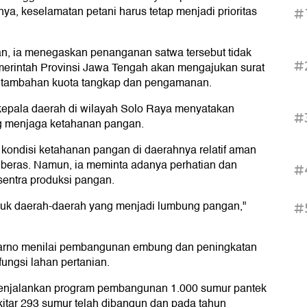
a, keselamatan petani harus tetap menjadi prioritas
#
an, ia menegaskan penanganan satwa tersebut tidak
#
merintah Provinsi Jawa Tengah akan mengajukan surat
 tambahan kuota tangkap dan pengamanan.
epala daerah di wilayah Solo Raya menyatakan
#
g menjaga ketahanan pangan.
kondisi ketahanan pangan di daerahnya relatif aman
 beras. Namun, ia meminta adanya perhatian dan
#
sentra produksi pangan.
ntuk daerah-daerah yang menjadi lumbung pangan,"
#
ukarno menilai pembangunan embung dan peningkatan
fungsi lahan pertanian.
menjalankan program pembangunan 1.000 sumur pantek
kitar 293 sumur telah dibangun dan pada tahun