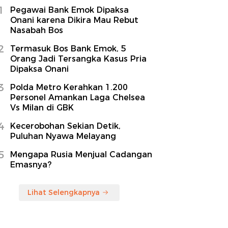
1
Pegawai Bank Emok Dipaksa
Onani karena Dikira Mau Rebut
Nasabah Bos
2
Termasuk Bos Bank Emok, 5
Orang Jadi Tersangka Kasus Pria
Dipaksa Onani
3
Polda Metro Kerahkan 1.200
Personel Amankan Laga Chelsea
Vs Milan di GBK
4
Kecerobohan Sekian Detik,
Puluhan Nyawa Melayang
5
Mengapa Rusia Menjual Cadangan
Emasnya?
Lihat Selengkapnya