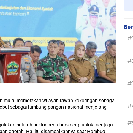
Ber
#
#
#
h mulai memetakan wilayah rawan kekeringan sebagai
#
sebut sebagai lumbung pangan nasional menjelang
#
takan seluruh sektor perlu bersinergi untuk menjaga
ngan daerah. Hal itu disampaikannya saat Rembug