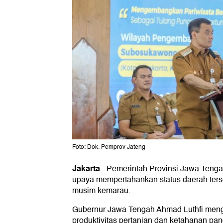
Foto: Dok. Pemprov Jateng
Jakarta
-
Pemerintah Provinsi Jawa Tenga
upaya mempertahankan status daerah ter
musim kemarau.
Gubernur Jawa Tengah Ahmad Luthfi menga
produktivitas pertanian dan ketahanan pa