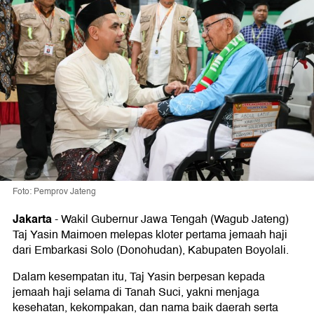
Foto: Pemprov Jateng
Jakarta
-
Wakil Gubernur Jawa Tengah (Wagub Jateng)
Taj Yasin Maimoen melepas kloter pertama jemaah haji
dari Embarkasi Solo (Donohudan), Kabupaten Boyolali.
Dalam kesempatan itu, Taj Yasin berpesan kepada
jemaah haji selama di Tanah Suci, yakni menjaga
kesehatan, kekompakan, dan nama baik daerah serta