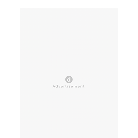
CLOSE AD