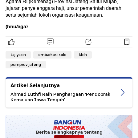
Agama RI (Kemenag) Provinsi Jateng Saiful Mujab,
jajaran penyelenggara haji, unsur pemerintah daerah,
serta sejumlah tokoh organisasi keagamaan.
(hnu/ega)
taj yasin
embarkasi solo
kbih
pemprov jateng
Artikel Selanjutnya
Ahmad Luthfi Raih Penghargaan 'Pendobrak
Kemajuan Jawa Tengah'
Berita selengkapnya tentang