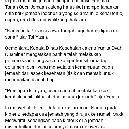
Ia juga meminta jemaah menjaga perilaku selama di
Tanah Suci. Jemaah Jateng harus ikut mempertahankan
citra baik jemaah Indonesia yang selama ini dikenal tertib,
sopan, dan tidak menyulitkan pihak lain.
"Nama baik Provinsi Jawa Tengah juga harus dijaga di
sana," ujar Taj Yasin.
Sementara, Kepala Dinas Kesehatan Jateng Yunita Dyah
Kusminar mengatakan panitia telah melakukan
pemeriksaan ulang secara komprehensif terhadap
dokumen resmi yang menyatakan kemampuan calon
jemaah dari aspek kesehatan (fisik dan mental) untuk
menunaikan ibadah haji.
"Persiapan kita yang utama adalah melakukan cek
kembali hasil istitha'ah dari seluruh jemaah," ujar Yunita.
Ia menyebut kloter 1 dalam kondisi aman. Namun pada
kloter 2 terdapat dua jemaah yang dirujuk ke Rumah Sakit
Moewardi, sedangkan pada kloter 3 dua jemaah
diistirahatkan dan satu lainnya masih diobservasi.