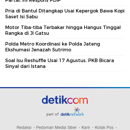
Partai, Ini Respons PDIP
Pria di Bantul Ditangkap Usai Kepergok Bawa Kopi
Saset Isi Sabu
Motor Tiba-tiba Terbakar hingga Hangus Tinggal
Rangka di Jl Gatsu
Polda Metro Koordinasi ke Polda Jateng
Ekshumasi Jenazah Sutrimo
Soal Isu Reshuffle Usai 17 Agustus, PKB Bicara
Sinyal dari Istana
part of
Redaksi
Pedoman Media Siber
Karir
Kotak Pos