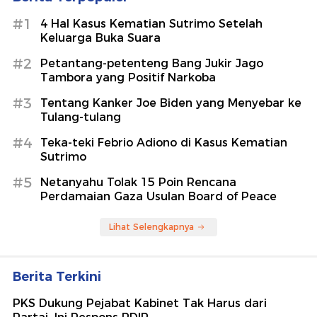
#1
4 Hal Kasus Kematian Sutrimo Setelah
Keluarga Buka Suara
#2
Petantang-petenteng Bang Jukir Jago
Tambora yang Positif Narkoba
#3
Tentang Kanker Joe Biden yang Menyebar ke
Tulang-tulang
#4
Teka-teki Febrio Adiono di Kasus Kematian
Sutrimo
#5
Netanyahu Tolak 15 Poin Rencana
Perdamaian Gaza Usulan Board of Peace
Lihat Selengkapnya
Berita Terkini
PKS Dukung Pejabat Kabinet Tak Harus dari