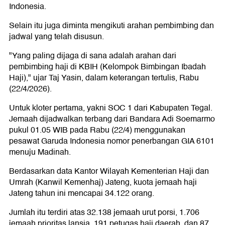
Indonesia.
Selain itu juga diminta mengikuti arahan pembimbing dan
jadwal yang telah disusun.
"Yang paling dijaga di sana adalah arahan dari
pembimbing haji di KBIH (Kelompok Bimbingan Ibadah
Haji)," ujar Taj Yasin, dalam keterangan tertulis, Rabu
(22/4/2026).
Untuk kloter pertama, yakni SOC 1 dari Kabupaten Tegal.
Jemaah dijadwalkan terbang dari Bandara Adi Soemarmo
pukul 01.05 WIB pada Rabu (22/4) menggunakan
pesawat Garuda Indonesia nomor penerbangan GIA 6101
menuju Madinah.
Berdasarkan data Kantor Wilayah Kementerian Haji dan
Umrah (Kanwil Kemenhaj) Jateng, kuota jemaah haji
Jateng tahun ini mencapai 34.122 orang.
Jumlah itu terdiri atas 32.138 jemaah urut porsi, 1.706
jemaah prioritas lansia, 191 petugas haji daerah, dan 87