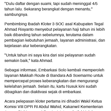
"Dulu daftar dengan suami, tapi sudah meninggal 4/5
tahun lalu. Sekarang berangkat dengan menantu,"
sambungnya.
Pembimbing Ibadah Kloter 3 SOC asal Kabupaten Tegal
Ahmad Risyanto menyebut pelayanan haji tahun ini lebih
baik dibanding tahun sebelumnya, terutama dalam
pembagian kebutuhan jemaah, layanan administrasi, dan
kejelasan alur keberangkatan.
"Untuk tahun ini saya kira dari sisi pelayanan sudah
semakin baik," kata Ahmad.
Sebagai informasi, Embarkasi Solo kembali memperoleh
layanan Makkah Route di Bandara Adi Soemarmo untuk
mempercepat proses keberangkatan dan mengurangi
kelelahan jemaah. Selain itu, kartu Nusuk kini sudah
dibagikan dan diaktivasi sejak di embarkasi.
Acara pelepasan kloter pertama ini dihadiri Wakil Ketua
Komisi VIII DPR RI Abdul Wahid, Kakanwil Kementerian