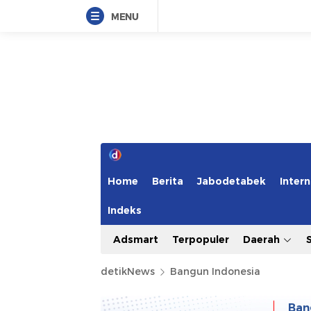
MENU
Home
Berita
Jabodetabek
Intern
Indeks
Adsmart
Terpopuler
Daerah
detikNews
Bangun Indonesia
Ban