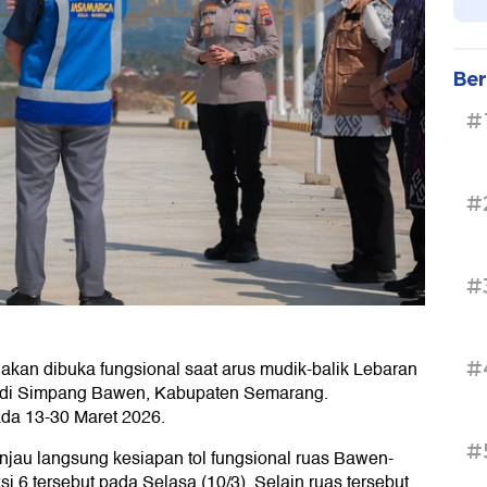
Ber
#
#
#
kan dibuka fungsional saat arus mudik-balik Lebaran
#
s di Simpang Bawen, Kabupaten Semarang.
ada 13-30 Maret 2026.
#
jau langsung kesiapan tol fungsional ruas Bawen-
6 tersebut pada Selasa (10/3). Selain ruas tersebut,