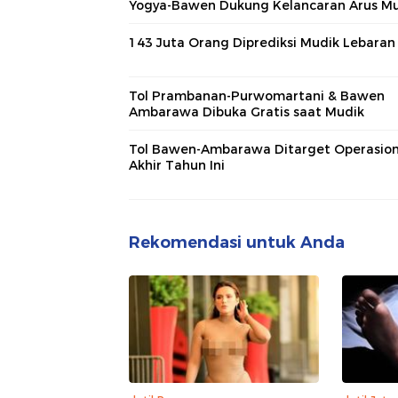
Yogya-Bawen Dukung Kelancaran Arus M
143 Juta Orang Diprediksi Mudik Lebaran
Tol Prambanan-Purwomartani & Bawen
Ambarawa Dibuka Gratis saat Mudik
Tol Bawen-Ambarawa Ditarget Operasion
Akhir Tahun Ini
Rekomendasi untuk Anda