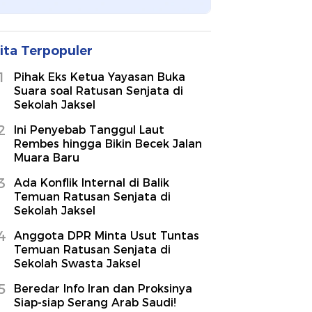
ita Terpopuler
1
Pihak Eks Ketua Yayasan Buka
Suara soal Ratusan Senjata di
Sekolah Jaksel
2
Ini Penyebab Tanggul Laut
Rembes hingga Bikin Becek Jalan
Muara Baru
3
Ada Konflik Internal di Balik
Temuan Ratusan Senjata di
Sekolah Jaksel
4
Anggota DPR Minta Usut Tuntas
Temuan Ratusan Senjata di
Sekolah Swasta Jaksel
5
Beredar Info Iran dan Proksinya
Siap-siap Serang Arab Saudi!