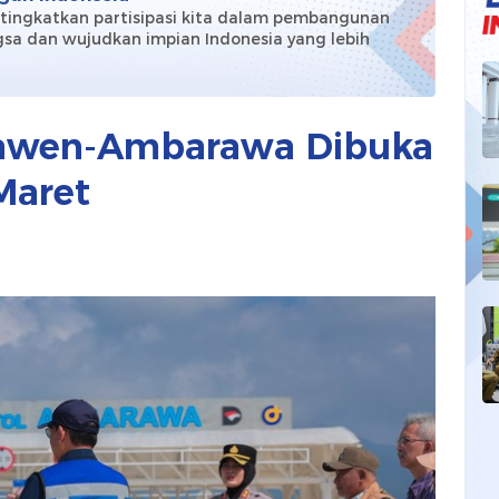
 tingkatkan partisipasi kita dalam pembangunan
sa dan wujudkan impian Indonesia yang lebih
!
Bawen-Ambarawa Dibuka
Maret