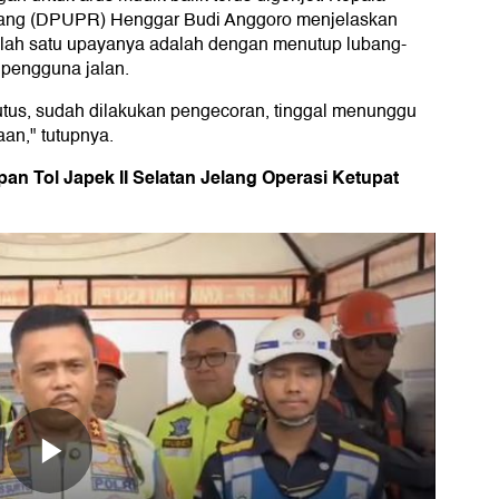
ang (DPUPR) Henggar Budi Anggoro menjelaskan
alah satu upayanya adalah dengan menutup lubang-
 pengguna jalan.
tus, sudah dilakukan pengecoran, tinggal menunggu
aan," tutupnya.
pan Tol Japek II Selatan Jelang Operasi Ketupat