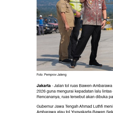
Foto: Pemprov Jateng
Jakarta
-
Jalan tol ruas Bawen-Ambarawa a
2026 guna mengurai kepadatan lalu linta
Rencananya, ruas tersebut akan dibuka p
Gubernur Jawa Tengah Ahmad Luthfi menin
Ambarawa atau tol Yogyakarta-Bawen Seksi 