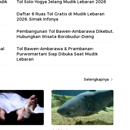
udik
Tol Solo-Yogya Jelang Mudik Lebaran 2026
Daftar 6 Ruas Tol Gratis di Mudik Lebaran
2026, Simak Infonya
Pembangunan Tol Bawen-Ambarawa Dikebut,
Hubungkan Wisata Borobudur-Dieng
al
Tol Bawen-Ambarawa & Prambanan-
Purwomartani Siap Dibuka Saat Mudik
Lebaran
Selengkapnya