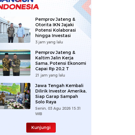
Pemprov Jateng &
Otorita IKN Jajaki
Potensi Kolaborasi
hingga Investasi
3 jam yang lalu
Pemprov Jateng &
Kaltim Jalin Kerja
Sama, Potensi Ekonomi
Capai Rp 20,2 T
21 jam yang lalu
Jawa Tengah Kembali
Dilirik Investor Amerika,
Siap Garap Sampah
Solo Raya
Senin, 03 Agu 2026 15:31
WIB
Kunjungi