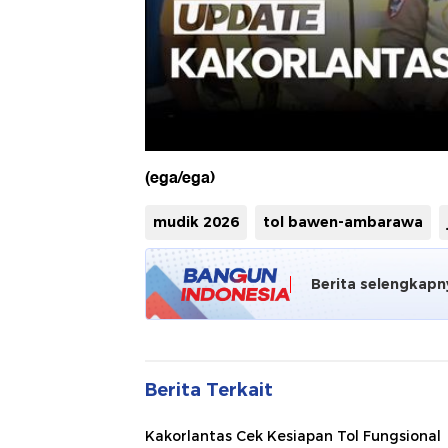
(ega/ega)
mudik 2026
tol bawen-ambarawa
Berita selengkapn
Berita Terkait
Kakorlantas Cek Kesiapan Tol Fungsional