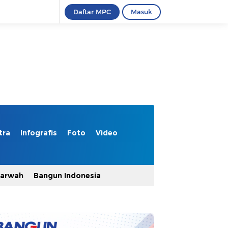
Daftar MPC
Masuk
tra
Infografis
Foto
Video
Marwah
Bangun Indonesia