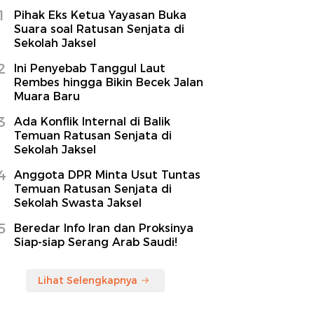
1
Pihak Eks Ketua Yayasan Buka
Suara soal Ratusan Senjata di
Sekolah Jaksel
2
Ini Penyebab Tanggul Laut
Rembes hingga Bikin Becek Jalan
Muara Baru
3
Ada Konflik Internal di Balik
Temuan Ratusan Senjata di
Sekolah Jaksel
4
Anggota DPR Minta Usut Tuntas
Temuan Ratusan Senjata di
Sekolah Swasta Jaksel
5
Beredar Info Iran dan Proksinya
Siap-siap Serang Arab Saudi!
Lihat Selengkapnya