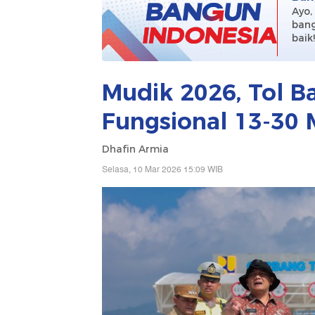
Ayo,
bang
baik
Mudik 2026, Tol 
Fungsional 13-30 
Dhafin Armia
Selasa, 10 Mar 2026 15:09 WIB