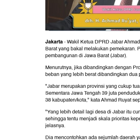
Jakarta
-
Wakil Ketua DPRD Jabar Ahmad 
Barat yang bakal melakukan pemekaran. 
pembangunan di Jawa Barat (Jabar).
Menurutnya, jika dibandingkan dengan Pro
beban yang lebih berat dibandingkan dua p
"Jabar merupakan provinsi yang cukup tua
Sementara Jawa Tengah 39 juta penduduk,
38 kabupaten/kota," kata Ahmad Ruyat seper
"Yang lebih detail lagi desa di Jabar itu 
sehingga tentu menjadi skala prioritas k
jelasnya.
Dia mencontohkan ada sejumlah daerah y