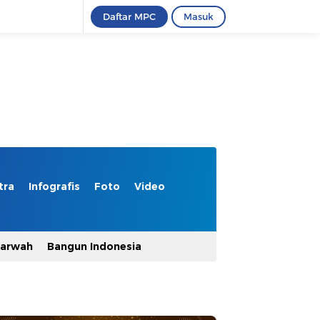
Daftar MPC
Masuk
tra
Infografis
Foto
Video
Marwah
Bangun Indonesia