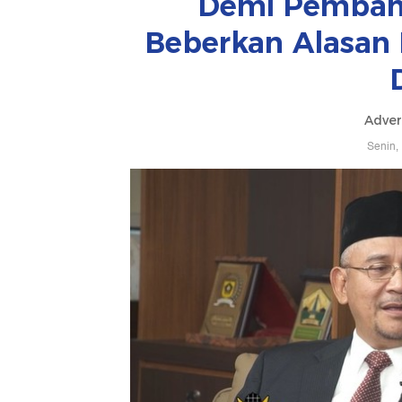
Demi Pemban
Beberkan Alasan
Adver
Senin,