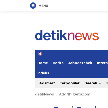
MENU
Home
Berita
Jabodetabek
Intern
Indeks
Adsmart
Terpopuler
Daerah
detikNews
Adv Nhl Detikcom