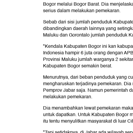
Bogor melalui Bogor Barat. Dia menjelask
serius dalam melakukan pemekaran.
Sebab dari sisi jumlah penduduk Kabupat
dibandingkan daerah lainnya yang setingk
Maluku dan Gorontalo jumlah penduduk Ka
"Kendala Kabupaten Bogor ini kan kabupa
Indonesia hampir 6 juta orang dengan APBD
Provinsi Maluku jumlah warganya 2 sekita
Kabupaten Bogor semakin berat.
Menurutnya, dari beban penduduk yang cuku
mengharuskan terjadinya pemekaran. Dia 
Pemprov Jabar saja. Namun pemerintah da
melakukan pemekaran.
Dia menambahkan lewat pemekaran maka
untuk dapatkan. Untuk Kabupaten Bogor mi
itu tentu menyulitkan masyarakat di luar C
"Tapi setidaknya, di Jabar ada wilayah sep