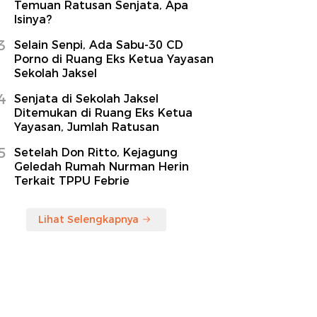
Temuan Ratusan Senjata, Apa
Isinya?
3
Selain Senpi, Ada Sabu-30 CD
Porno di Ruang Eks Ketua Yayasan
Sekolah Jaksel
4
Senjata di Sekolah Jaksel
Ditemukan di Ruang Eks Ketua
Yayasan, Jumlah Ratusan
5
Setelah Don Ritto, Kejagung
Geledah Rumah Nurman Herin
Terkait TPPU Febrie
Lihat Selengkapnya