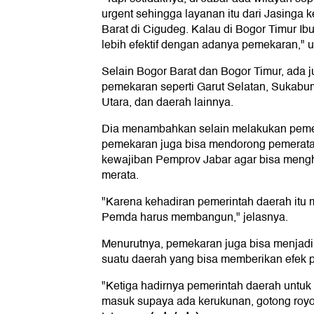
urgent sehingga layanan itu dari Jasinga 
Barat di Cigudeg. Kalau di Bogor Timur Ib
lebih efektif dengan adanya pemekaran," 
Selain Bogor Barat dan Bogor Timur, ada 
pemekaran seperti Garut Selatan, Sukabum
Utara, dan daerah lainnya.
Dia menambahkan selain melakukan pemera
pemekaran juga bisa mendorong pemerata
kewajiban Pemprov Jabar agar bisa meng
merata.
"Karena kehadiran pemerintah daerah itu 
Pemda harus membangun," jelasnya.
Menurutnya, pemekaran juga bisa menjadi s
suatu daerah yang bisa memberikan efek po
"Ketiga hadirnya pemerintah daerah untuk
masuk supaya ada kerukunan, gotong royon