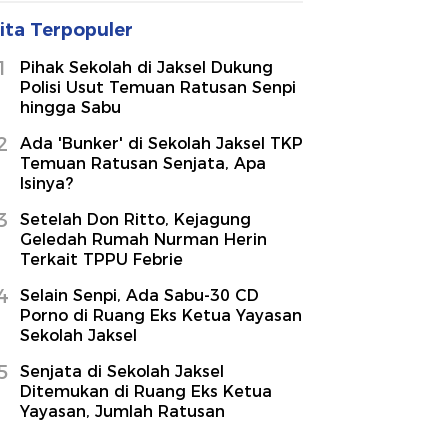
ita Terpopuler
1
Pihak Sekolah di Jaksel Dukung
Polisi Usut Temuan Ratusan Senpi
hingga Sabu
2
Ada 'Bunker' di Sekolah Jaksel TKP
Temuan Ratusan Senjata, Apa
Isinya?
3
Setelah Don Ritto, Kejagung
Geledah Rumah Nurman Herin
Terkait TPPU Febrie
4
Selain Senpi, Ada Sabu-30 CD
Porno di Ruang Eks Ketua Yayasan
Sekolah Jaksel
5
Senjata di Sekolah Jaksel
Ditemukan di Ruang Eks Ketua
Yayasan, Jumlah Ratusan