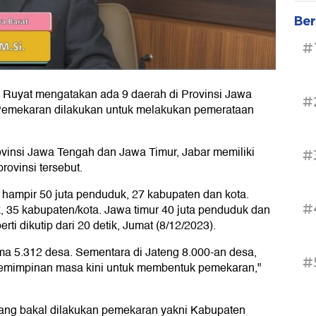
Ber
#
Ruyat mengatakan ada 9 daerah di Provinsi Jawa
#
Pemekaran dilakukan untuk melakukan pemerataan
vinsi Jawa Tengah dan Jawa Timur, Jabar memiliki
#
rovinsi tersebut.
 hampir 50 juta penduduk, 27 kabupaten dan kota.
#
 35 kabupaten/kota. Jawa timur 40 juta penduduk dan
ti dikutip dari 20 detik, Jumat (8/12/2023).
cuma 5.312 desa. Sementara di Jateng 8.000-an desa,
#
epemimpinan masa kini untuk membentuk pemekaran,"
ang bakal dilakukan pemekaran yakni Kabupaten