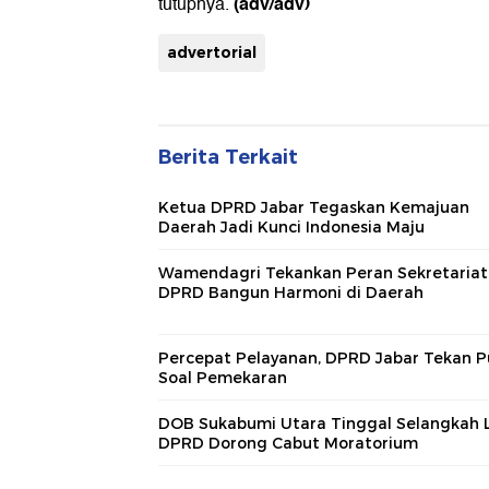
(adv/adv)
tutupnya.
advertorial
Berita Terkait
Ketua DPRD Jabar Tegaskan Kemajuan
Daerah Jadi Kunci Indonesia Maju
Wamendagri Tekankan Peran Sekretariat
DPRD Bangun Harmoni di Daerah
Percepat Pelayanan, DPRD Jabar Tekan P
Soal Pemekaran
DOB Sukabumi Utara Tinggal Selangkah L
DPRD Dorong Cabut Moratorium