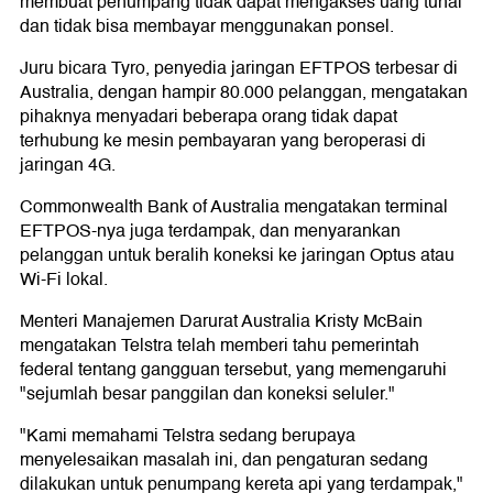
membuat penumpang tidak dapat mengakses uang tunai
dan tidak bisa membayar menggunakan ponsel.
Juru bicara Tyro, penyedia jaringan EFTPOS terbesar di
Australia, dengan hampir 80.000 pelanggan, mengatakan
pihaknya menyadari beberapa orang tidak dapat
terhubung ke mesin pembayaran yang beroperasi di
jaringan 4G.
Commonwealth Bank of Australia mengatakan terminal
EFTPOS-nya juga terdampak, dan menyarankan
pelanggan untuk beralih koneksi ke jaringan Optus atau
Wi-Fi lokal.
Menteri Manajemen Darurat Australia Kristy McBain
mengatakan Telstra telah memberi tahu pemerintah
federal tentang gangguan tersebut, yang memengaruhi
"sejumlah besar panggilan dan koneksi seluler."
"Kami memahami Telstra sedang berupaya
menyelesaikan masalah ini, dan pengaturan sedang
dilakukan untuk penumpang kereta api yang terdampak,"