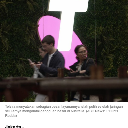
Telstra menyatakan sebagian besar layanannya telah pulih setelah jaringan
selulernya mengalami gangguan besar di Australia. (ABC News: O'Curtis
Rodda)
Jakarta
-