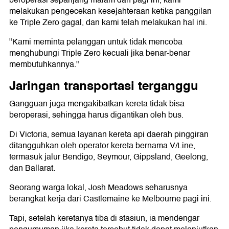
beroperasi sepanjang malam dan pagi ini, kami
melakukan pengecekan kesejahteraan ketika panggilan
ke Triple Zero gagal, dan kami telah melakukan hal ini.
"Kami meminta pelanggan untuk tidak mencoba
menghubungi Triple Zero kecuali jika benar-benar
membutuhkannya."
Jaringan transportasi terganggu
Gangguan juga mengakibatkan kereta tidak bisa
beroperasi, sehingga harus digantikan oleh bus.
Di Victoria, semua layanan kereta api daerah pinggiran
ditangguhkan oleh operator kereta bernama V/Line,
termasuk jalur Bendigo, Seymour, Gippsland, Geelong,
dan Ballarat.
Seorang warga lokal, Josh Meadows seharusnya
berangkat kerja dari Castlemaine ke Melbourne pagi ini.
Tapi, setelah keretanya tiba di stasiun, ia mendengar