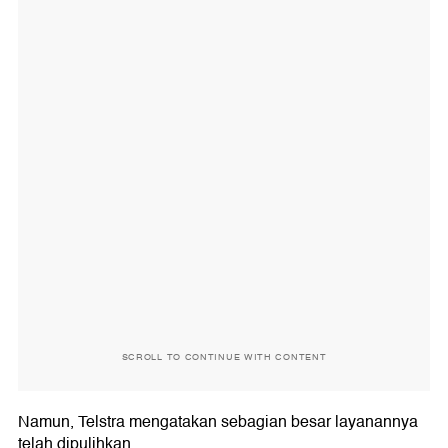
SCROLL TO CONTINUE WITH CONTENT
Namun, Telstra mengatakan sebagian besar layanannya
telah dipulihkan.