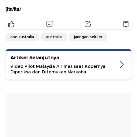
(ita/ita)
abc australia
australia
jaringan seluler
Artikel Selanjutnya
Video Pilot Malaysia Airlines saat Kopernya
Diperiksa dan Ditemukan Narkoba