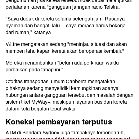
pengumuman jika kereta tersebut tidak dapat melanjutkan
perjalanan karena "gangguan jaringan radio Telstra."
"Saya duduk di kereta selama setengah jam. Rasanya
nyaman dan hangat, lalu… saya merasa harus bekerja
dari rumah," katanya.
V/Line mengatakan sedang "meninjau situasi dan akan
memberi tahu kapan kereta akan beroperasi kembali."
Mereka menambahkan "belum ada perkiraan waktu
perbaikan pada tahap ini."
Otoritas transportasi umum Canberra mengatakan
pihaknya sedang menyelidiki kemungkinan adanya
hubungan antara gangguan tersebut dan masalah dengan
sistem tiket MyWay+, meskipun layanan bus dan kereta
dalam kota berjalan tepat waktu.
Koneksi pembayaran terputus
ATM di Bandara Sydney juga tampaknya terpengaruh,