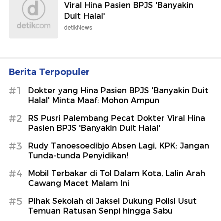
Viral Hina Pasien BPJS 'Banyakin
Duit Halal'
detikNews
Berita Terpopuler
#1
Dokter yang Hina Pasien BPJS 'Banyakin Duit
Halal' Minta Maaf: Mohon Ampun
#2
RS Pusri Palembang Pecat Dokter Viral Hina
Pasien BPJS 'Banyakin Duit Halal'
#3
Rudy Tanoesoedibjo Absen Lagi, KPK: Jangan
Tunda-tunda Penyidikan!
#4
Mobil Terbakar di Tol Dalam Kota, Lalin Arah
Cawang Macet Malam Ini
#5
Pihak Sekolah di Jaksel Dukung Polisi Usut
Temuan Ratusan Senpi hingga Sabu