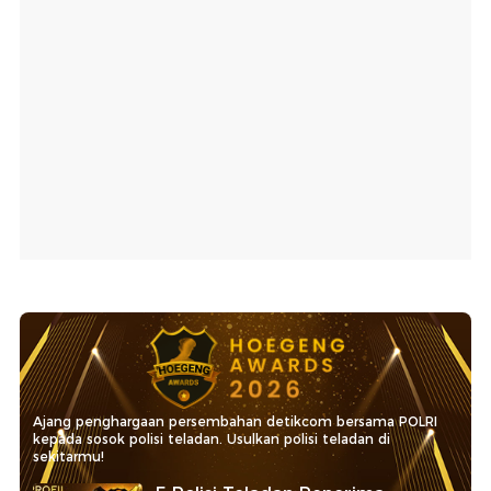
Ajang penghargaan persembahan detikcom bersama POLRI
kepada sosok polisi teladan. Usulkan polisi teladan di
sekitarmu!