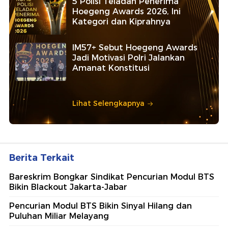
5 Polisi Teladan Penerima
Hoegeng Awards 2026, Ini
Kategori dan Kiprahnya
IM57+ Sebut Hoegeng Awards
Jadi Motivasi Polri Jalankan
Amanat Konstitusi
Lihat Selengkapnya
Berita Terkait
Bareskrim Bongkar Sindikat Pencurian Modul BTS
Bikin Blackout Jakarta-Jabar
Pencurian Modul BTS Bikin Sinyal Hilang dan
Puluhan Miliar Melayang