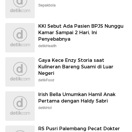
Sepakbola
KKI Sebut Ada Pasien BPJS Nunggu
Kamar Sampai 2 Hari, Ini
Penyebabnya
detikHealth
Gaya Kece Enzy Storia saat
Kulineran Bareng Suami di Luar
Negeri
detikFood
Irish Bella Umumkan Hamil Anak
Pertama dengan Haldy Sabri
detikHot
RS Pusri Palembang Pecat Dokter