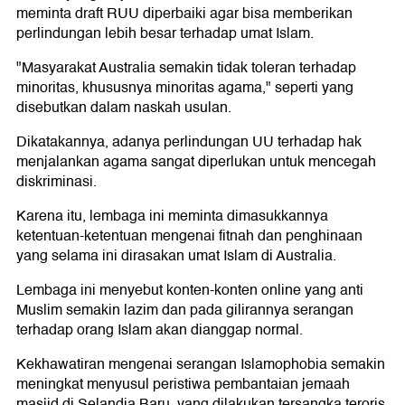
meminta draft RUU diperbaiki agar bisa memberikan
perlindungan lebih besar terhadap umat Islam.
"Masyarakat Australia semakin tidak toleran terhadap
minoritas, khususnya minoritas agama," seperti yang
disebutkan dalam naskah usulan.
Dikatakannya, adanya perlindungan UU terhadap hak
menjalankan agama sangat diperlukan untuk mencegah
diskriminasi.
Karena itu, lembaga ini meminta dimasukkannya
ketentuan-ketentuan mengenai fitnah dan penghinaan
yang selama ini dirasakan umat Islam di Australia.
Lembaga ini menyebut konten-konten online yang anti
Muslim semakin lazim dan pada gilirannya serangan
terhadap orang Islam akan dianggap normal.
Kekhawatiran mengenai serangan Islamophobia semakin
meningkat menyusul peristiwa pembantaian jemaah
masjid di Selandia Baru, yang dilakukan tersangka teroris