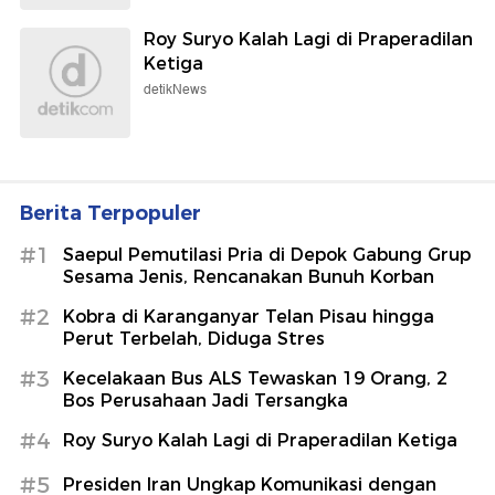
Roy Suryo Kalah Lagi di Praperadilan
Ketiga
detikNews
Berita Terpopuler
#1
Saepul Pemutilasi Pria di Depok Gabung Grup
Sesama Jenis, Rencanakan Bunuh Korban
#2
Kobra di Karanganyar Telan Pisau hingga
Perut Terbelah, Diduga Stres
#3
Kecelakaan Bus ALS Tewaskan 19 Orang, 2
Bos Perusahaan Jadi Tersangka
#4
Roy Suryo Kalah Lagi di Praperadilan Ketiga
#5
Presiden Iran Ungkap Komunikasi dengan